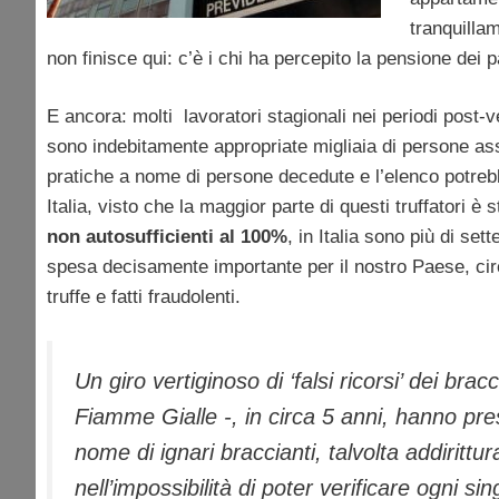
tranquillam
non finisce qui: c’è i chi ha percepito la pensione dei 
E ancora: molti lavoratori stagionali nei periodi post-v
sono indebitamente appropriate migliaia di persone ass
pratiche a nome di persone decedute e l’elenco potre
Italia, visto che la maggior parte di questi truffatori è 
non autosufficienti al 100%
, in Italia sono più di se
spesa decisamente importante per il nostro Paese, circ
truffe e fatti fraudolenti.
Un giro vertiginoso di ‘falsi ricorsi’ dei bra
Fiamme Gialle -, in circa 5 anni, hanno pres
nome di ignari braccianti, talvolta addiritt
nell’impossibilità di poter verificare ogni 