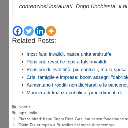
contenziosi instaurati. Dopo l’inchiesta, il 
Related Posts:
Inps: falsi invalidi, nasce unità antitruffe
Pensioni: revoche Inps a falsi invalidi
Pensioni di invalidità: più controlli, ma la spes
Crisi famiglie e imprese: boom assegni "cabriol
Aumentano i redditi non dichiarati e le banconot
Manovra di finanza pubblica: procedimenti di…
Categorie
Notizie
Tag
Inps
,
Italia
Piazza Affari: bene Snam Rete Gas, ma senza fondamenti te
Tobin Tax europea a Bruxelles nel mese di settembre