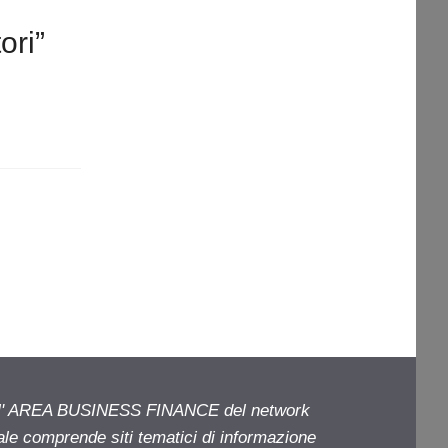
ori”
ell' AREA BUSINESS FINANCE del network
iale comprende siti tematici di informazione