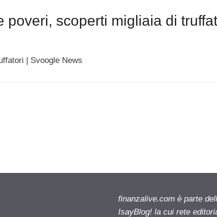
poveri, scoperti migliaia di truffat
ruffatori | Svoogle News
finanzalive.com è parte d
IsayBlog! la cui rete editor