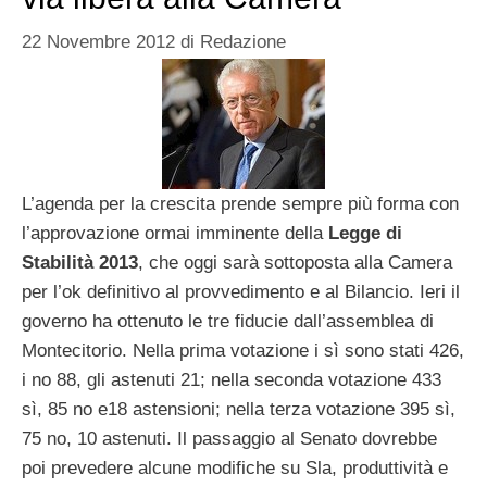
22 Novembre 2012
di
Redazione
L’agenda per la crescita prende sempre più forma con
l’approvazione ormai imminente della
Legge di
Stabilità 2013
, che oggi sarà sottoposta alla Camera
per l’ok definitivo al provvedimento e al Bilancio. Ieri il
governo ha ottenuto le tre fiducie dall’assemblea di
Montecitorio. Nella prima votazione i sì sono stati 426,
i no 88, gli astenuti 21; nella seconda votazione 433
sì, 85 no e18 astensioni; nella terza votazione 395 sì,
75 no, 10 astenuti. Il passaggio al Senato dovrebbe
poi prevedere alcune modifiche su Sla, produttività e