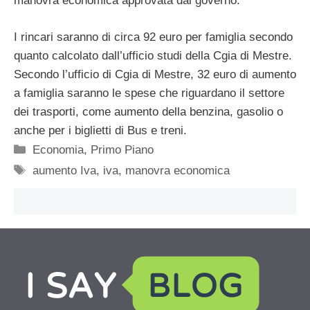
manovra economica approvata dal governo.
I rincari saranno di circa 92 euro per famiglia secondo
quanto calcolato dall’ufficio studi della Cgia di Mestre.
Secondo l’ufficio di Cgia di Mestre, 32 euro di aumento
a famiglia saranno le spese che riguardano il settore
dei trasporti, come aumento della benzina, gasolio o
anche per i biglietti di Bus e treni.
Categorie
Economia
,
Primo Piano
Tag
aumento Iva
,
iva
,
manovra economica