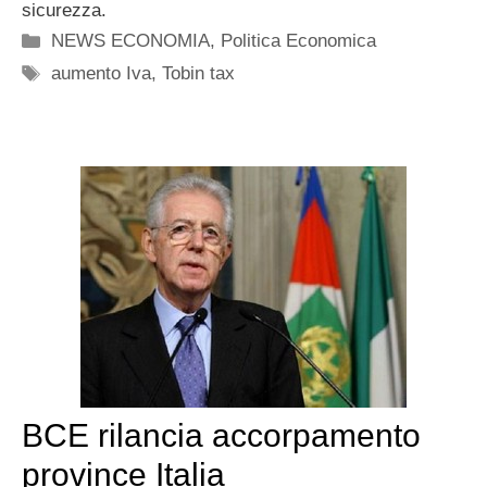
sicurezza.
Categorie
NEWS ECONOMIA
,
Politica Economica
Tag
aumento Iva
,
Tobin tax
BCE rilancia accorpamento
province Italia