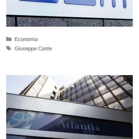
Categorie
Economia
Tag
Giuseppe Conte