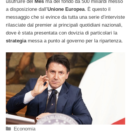
usufruire del
Mes
ma del fondo da 500 miliardi messo
a disposizione dall’
Unione Europea
. È questo il
messaggio che si evince da tutta una serie d’interviste
rilasciate dal premier ai principali quotidiani nazionali,
dove è stata presentata con dovizia di particolari la
strategia
messa a punto al governo per la ripartenza.
Categorie
Economia