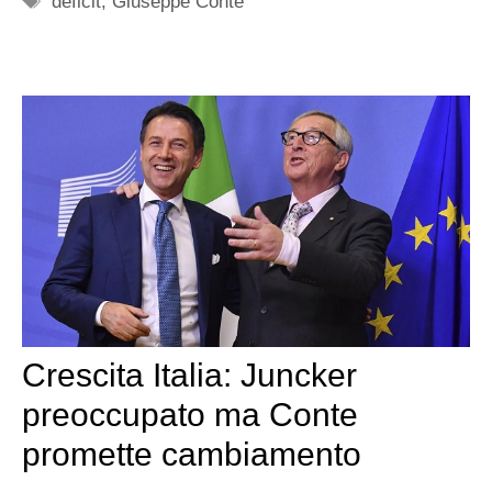
deficit
,
Giuseppe Conte
Crescita Italia: Juncker
preoccupato ma Conte
promette cambiamento