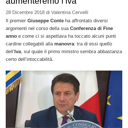
aumenteremo l’iva
28 Dicembre 2018
di
Valentina Cervelli
Il premier
Giuseppe Conte
ha affrontato diversi
argomenti nel corso della sua
Conferenza di Fine
anno
e come ci si aspettava ha toccato alcuni punti
cardine collegabili alla
manovra
: tra di essi quello
dell’
Iva
, sul quale il primo ministro sembra abbastanza
certo dell’intoccabilità.