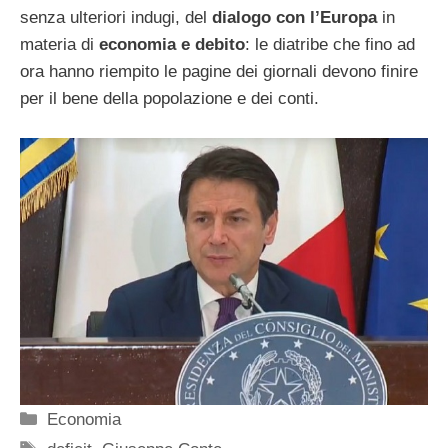
senza ulteriori indugi, del
dialogo con l’Europa
in
materia di
economia e debito
: le diatribe che fino ad
ora hanno riempito le pagine dei giornali devono finire
per il bene della popolazione e dei conti.
Categorie
Economia
Tag