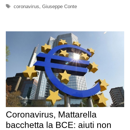
Tag
coronavirus
,
Giuseppe Conte
Coronavirus, Mattarella
bacchetta la BCE: aiuti non