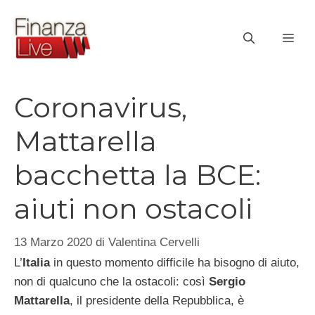
Vai
al
ME
contenuto
Coronavirus,
Mattarella
bacchetta la BCE:
aiuti non ostacoli
13 Marzo 2020
di
Valentina Cervelli
L’
Italia
in questo momento difficile ha bisogno di aiuto,
non di qualcuno che la ostacoli: così
Sergio
Mattarella
, il presidente della Repubblica, è