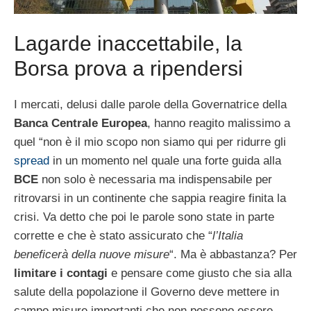
Lagarde inaccettabile, la
Borsa prova a ripendersi
I mercati, delusi dalle parole della Governatrice della
Banca Centrale Europea
, hanno reagito malissimo a
quel “non è il mio scopo non siamo qui per ridurre gli
spread
in un momento nel quale una forte guida alla
BCE
non solo è necessaria ma indispensabile per
ritrovarsi in un continente che sappia reagire finita la
crisi. Va detto che poi le parole sono state in parte
corrette e che è stato assicurato che “
l’Italia
beneficerà della nuove misure
“. Ma è abbastanza? Per
limitare i contagi
e pensare come giusto che sia alla
salute della popolazione il Governo deve mettere in
campo misure importanti che non possono essere