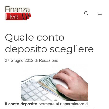
Vai
al
ME
contenuto
Quale conto
deposito scegliere
27 Giugno 2012
di
Redazione
Il
conto deposito
permette al risparmiatore di