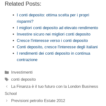
Related Posts:
I conti deposito: ottima scelta per i propri
risparmi?
I migliori conti deposito ad elevato rendimento
Investire sicuro nei migliori conti deposito
Cresce l'interesse verso i conti deposito
Conti deposito, cresce l'interesse degli italiani
I rendimenti dei conti deposito in continua
contrazione
Categorie
Investimenti
Tag
conti deposito
La Finanza è il tuo futuro con la London Business
School
Previsioni petrolio Estate 2012