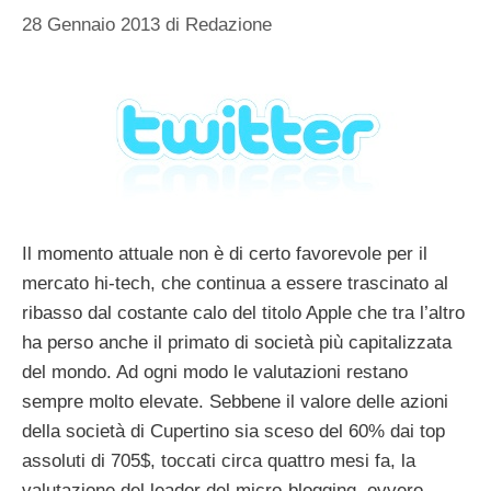
28 Gennaio 2013
di
Redazione
Il momento attuale non è di certo favorevole per il
mercato hi-tech, che continua a essere trascinato al
ribasso dal costante calo del titolo Apple che tra l’altro
ha perso anche il primato di società più capitalizzata
del mondo. Ad ogni modo le valutazioni restano
sempre molto elevate. Sebbene il valore delle azioni
della società di Cupertino sia sceso del 60% dai top
assoluti di 705$, toccati circa quattro mesi fa, la
valutazione del leader del micro-blogging, ovvero