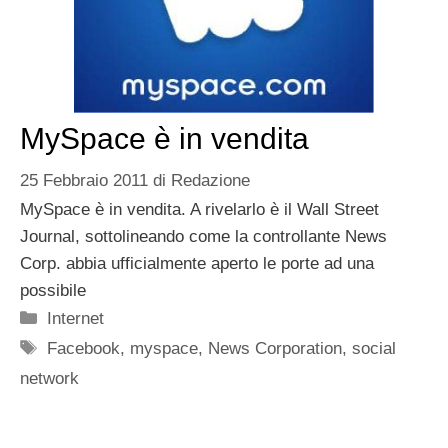
MySpace è in vendita
25 Febbraio 2011
di
Redazione
MySpace è in vendita. A rivelarlo è il Wall Street
Journal, sottolineando come la controllante News
Corp. abbia ufficialmente aperto le porte ad una
possibile
Categorie
Internet
Tag
Facebook
,
myspace
,
News Corporation
,
social
network