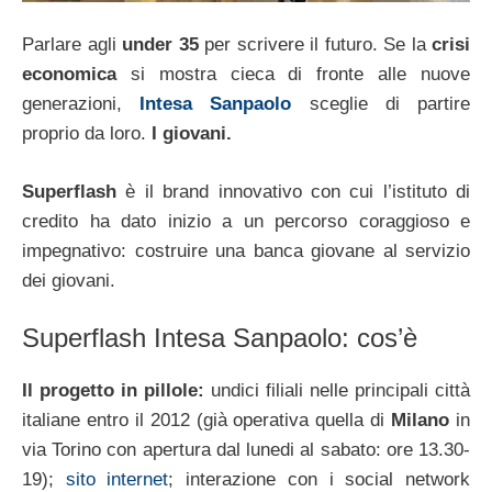
Parlare agli
under 35
per scrivere il futuro. Se la
crisi
economica
si mostra cieca di fronte alle nuove
generazioni,
Intesa Sanpaolo
sceglie di partire
proprio da loro.
I giovani.
Superflash
è il brand innovativo con cui l’istituto di
credito ha dato inizio a un percorso coraggioso e
impegnativo: costruire una banca giovane al servizio
dei giovani.
Superflash Intesa Sanpaolo: cos’è
Il progetto in pillole:
undici filiali nelle principali città
italiane entro il 2012 (già operativa quella di
Milano
in
via Torino con apertura dal lunedi al sabato: ore 13.30-
19);
sito internet
; interazione con i social network