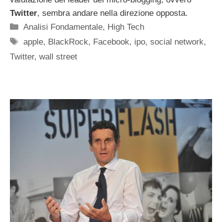
Twitter
, sembra andare nella direzione opposta.
Categorie
Analisi Fondamentale
,
High Tech
Tag
apple
,
BlackRock
,
Facebook
,
ipo
,
social network
,
Twitter
,
wall street