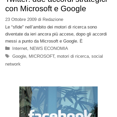
con Microsoft e Google
23 Ottobre 2009
di
Redazione
Le “sfide” nell’ambito dei motori di ricerca sono
diventate da ieri ancora più accese, dopo gli accordi
messi a punto da Microsoft e Google. È
Categorie
Internet
,
NEWS ECONOMIA
Tag
Google
,
MICROSOFT
,
motori di ricerca
,
social
network