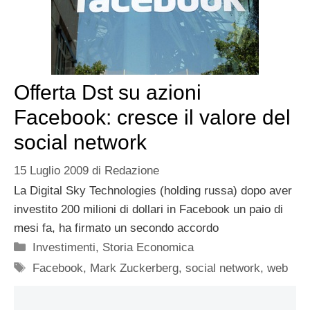
Offerta Dst su azioni
Facebook: cresce il valore del
social network
15 Luglio 2009
di
Redazione
La Digital Sky Technologies (holding russa) dopo aver
investito 200 milioni di dollari in Facebook un paio di
mesi fa, ha firmato un secondo accordo
Categorie
Investimenti
,
Storia Economica
Tag
Facebook
,
Mark Zuckerberg
,
social network
,
web