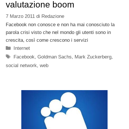
valutazione boom
7 Marzo 2011
di
Redazione
Facebook non conosce e non ha mai conosciuto la
parola crisi visto che nel mondo gli utenti sono in
crescita, così come crescono i servizi
Categorie
Internet
Tag
Facebook
,
Goldman Sachs
,
Mark Zuckerberg
,
social network
,
web