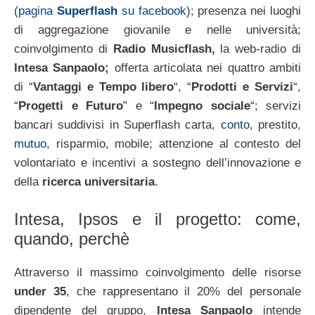
(
pagina
Superflash
su facebook
); presenza nei luoghi
di aggregazione giovanile e nelle università;
coinvolgimento di
Radio Musicflash,
la web-radio di
Intesa Sanpaolo;
offerta articolata nei quattro ambiti
di “
Vantaggi e Tempo libero
“, “
Prodotti e Servizi
“,
“
Progetti e Futuro
” e “
Impegno sociale
“; servizi
bancari suddivisi in Superflash carta,
conto
, prestito,
mutuo
, risparmio, mobile; attenzione al contesto del
volontariato e incentivi a sostegno dell’innovazione e
della
ricerca universitaria
.
Intesa, Ipsos e il progetto: come,
quando, perchè
Attraverso il massimo coinvolgimento delle risorse
under 35
, che rappresentano il 20% del personale
dipendente del gruppo,
Intesa Sanpaolo
intende