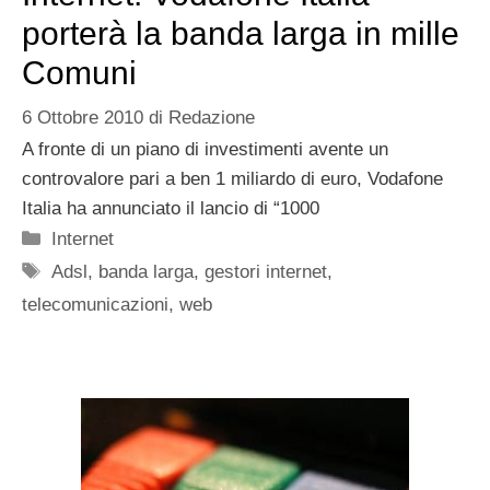
porterà la banda larga in mille
Comuni
6 Ottobre 2010
di
Redazione
A fronte di un piano di investimenti avente un
controvalore pari a ben 1 miliardo di euro, Vodafone
Italia ha annunciato il lancio di “1000
Categorie
Internet
Tag
Adsl
,
banda larga
,
gestori internet
,
telecomunicazioni
,
web