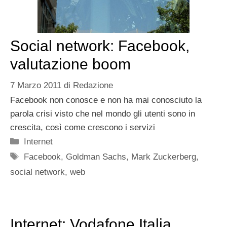
Social network: Facebook,
valutazione boom
7 Marzo 2011
di
Redazione
Facebook non conosce e non ha mai conosciuto la
parola crisi visto che nel mondo gli utenti sono in
crescita, così come crescono i servizi
Categorie
Internet
Tag
Facebook
,
Goldman Sachs
,
Mark Zuckerberg
,
social network
,
web
Internet: Vodafone Italia