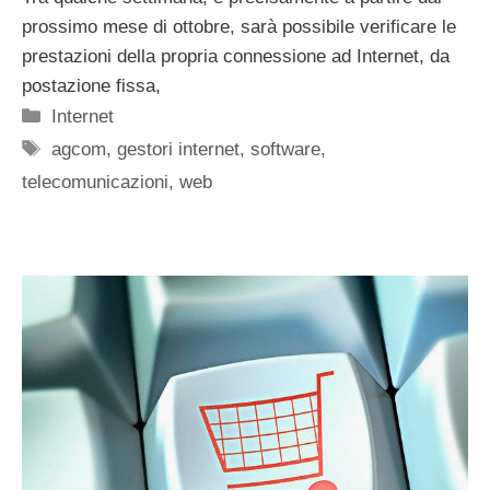
prossimo mese di ottobre, sarà possibile verificare le
prestazioni della propria connessione ad Internet, da
postazione fissa,
Categorie
Internet
Tag
agcom
,
gestori internet
,
software
,
telecomunicazioni
,
web