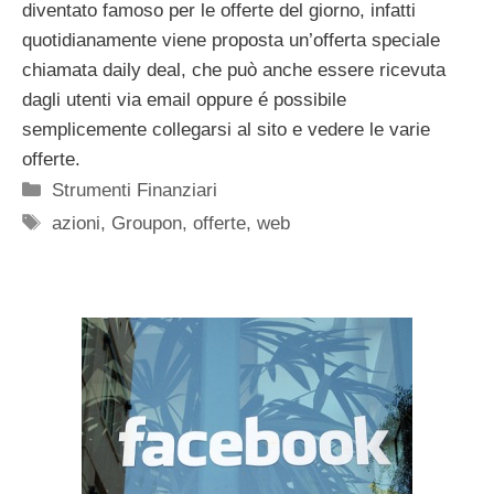
diventato famoso per le offerte del giorno, infatti
quotidianamente viene proposta un’offerta speciale
chiamata daily deal, che può anche essere ricevuta
dagli utenti via email oppure é possibile
semplicemente collegarsi al sito e vedere le varie
offerte.
Categorie
Strumenti Finanziari
Tag
azioni
,
Groupon
,
offerte
,
web