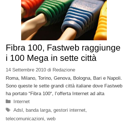
Fibra 100, Fastweb raggiunge
i 100 Mega in sette città
14 Settembre 2010
di
Redazione
Roma, Milano, Torino, Genova, Bologna, Bari e Napoli.
Sono queste le sette grandi città italiane dove Fastweb
ha portato “Fibra 100“, l’offerta Internet ad alta
Categorie
Internet
Tag
Adsl
,
banda larga
,
gestori internet
,
telecomunicazioni
,
web