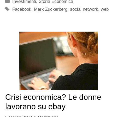
Categorie
Investimenti
,
Storia Economica
Tag
Facebook
,
Mark Zuckerberg
,
social network
,
web
Crisi economica? Le donne
lavorano su ebay