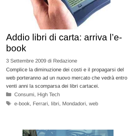
Addio libri di carta: arriva l’e-
book
3 Settembre 2009
di
Redazione
Complice la diminuzione dei costi e il propagarsi del
web porteranno ad un nuovo mercato che vedrà entro
venti anni la scomparsa dei libri cartacei.
Categorie
Consumi
,
High Tech
Tag
e-book
,
Ferrari
,
libri
,
Mondadori
,
web