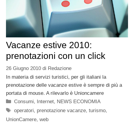
Vacanze estive 2010:
prenotazioni con un click
26 Giugno 2010
di
Redazione
In materia di servizi turistici, per gli italiani la
prenotazione delle vacanze estive è sempre di più a
portata di mouse. A rilevarlo è Unioncamere
Categorie
Consumi
,
Internet
,
NEWS ECONOMIA
Tag
operatori
,
prenotazione vacanze
,
turismo
,
UnionCamere
,
web