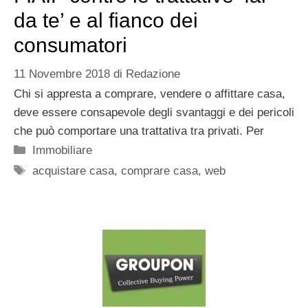
da te’ e al fianco dei
consumatori
11 Novembre 2018
di
Redazione
Chi si appresta a comprare, vendere o affittare casa,
deve essere consapevole degli svantaggi e dei pericoli
che può comportare una trattativa tra privati. Per
Categorie
Immobiliare
Tag
acquistare casa
,
comprare casa
,
web