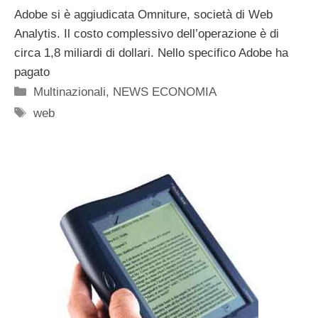
Adobe si è aggiudicata Omniture, società di Web
Analytis. Il costo complessivo dell’operazione è di
circa 1,8 miliardi di dollari. Nello specifico Adobe ha
pagato
Categorie
Multinazionali
,
NEWS ECONOMIA
Tag
web