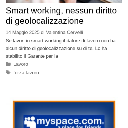
Smart working, nessun diritto
di geolocalizzazione
14 Maggio 2025
di
Valentina Cervelli
Se lavori in smart working il datore di lavoro non ha
alcun diritto di geolocalizzazione su di te. Lo ha
stabilito il Garante per la
Categorie
Lavoro
Tag
forza lavoro