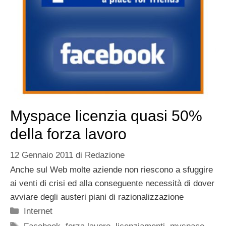
Myspace licenzia quasi 50%
della forza lavoro
12 Gennaio 2011
di
Redazione
Anche sul Web molte aziende non riescono a sfuggire
ai venti di crisi ed alla conseguente necessità di dover
avviare degli austeri piani di razionalizzazione
Categorie
Internet
Tag