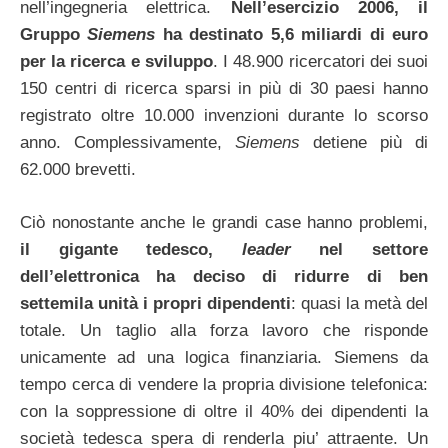
nell’ingegneria elettrica.
Nell’esercizio 2006, il
Gruppo
Siemens
ha destinato 5,6 miliardi di euro
per la ricerca e sviluppo
. I 48.900 ricercatori dei suoi
150 centri di ricerca sparsi in più di 30 paesi hanno
registrato oltre 10.000 invenzioni durante lo scorso
anno. Complessivamente,
Siemens
detiene più di
62.000 brevetti.
Ciò nonostante anche le grandi case hanno problemi,
il gigante tedesco,
leader
nel settore
dell’elettronica ha deciso di ridurre di ben
settemila unità i propri dipendenti
: quasi la metà del
totale. Un taglio alla forza lavoro che risponde
unicamente ad una logica finanziaria. Siemens da
tempo cerca di vendere la propria divisione telefonica:
con la soppressione di oltre il 40% dei dipendenti la
società tedesca spera di renderla piu’ attraente. Un