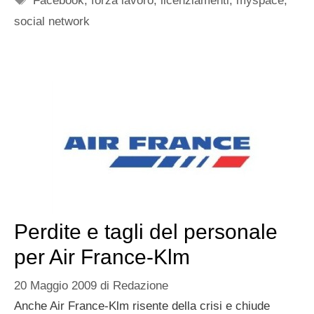
Facebook
,
forza lavoro
,
licenziamenti
,
myspace
,
social network
Perdite e tagli del personale
per Air France-Klm
20 Maggio 2009
di
Redazione
Anche Air France-Klm risente della crisi e chiude