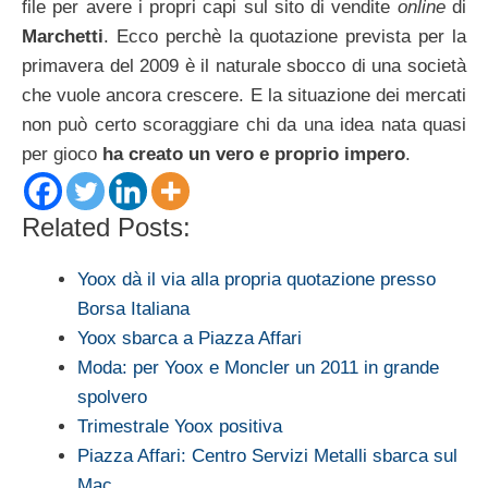
file per avere i propri capi sul sito di vendite
online
di
Marchetti
. Ecco perchè la quotazione prevista per la
primavera del 2009 è il naturale sbocco di una società
che vuole ancora crescere. E la situazione dei mercati
non può certo scoraggiare chi da una idea nata quasi
per gioco
ha creato un vero e proprio impero
.
Related Posts:
Yoox dà il via alla propria quotazione presso
Borsa Italiana
Yoox sbarca a Piazza Affari
Moda: per Yoox e Moncler un 2011 in grande
spolvero
Trimestrale Yoox positiva
Piazza Affari: Centro Servizi Metalli sbarca sul
Mac