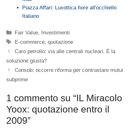
Piazza Affari: Luxottica fiore all'occhiello
Italiano
Categorie
Fair Value
,
Investimenti
Tag
E-commerce
,
quotazione
Caro petrolio: via alle centrali nucleari. È la
soluzione giusta?
Consob: occorre riforma per contrastare mutui
subprime
1 commento su “IL Miracolo
Yoox: quotazione entro il
2009”