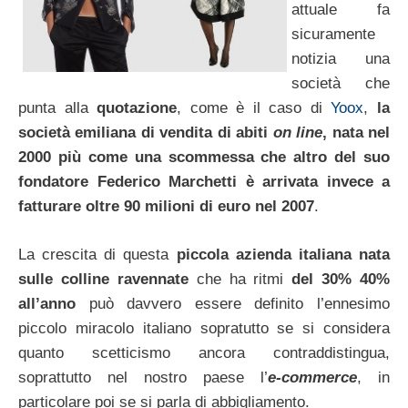
attuale fa
sicuramente
notizia una
società che
punta alla
quotazione
, come è il caso di
Yoox
,
la
società emiliana di vendita di abiti
on line
, nata nel
2000 più come una scommessa che altro del suo
fondatore
Federico Marchetti
è arrivata invece a
fatturare oltre 90 milioni di euro nel 2007
.
La crescita di questa
piccola azienda italiana nata
sulle colline ravennate
che ha ritmi
del 30% 40%
all’anno
può davvero essere definito l’ennesimo
piccolo miracolo italiano sopratutto se si considera
quanto scetticismo ancora contraddistingua,
soprattutto nel nostro paese l’
e-commerce
, in
particolare poi se si parla di abbigliamento.