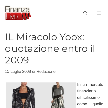
Vai
al
ME
contenuto
IL Miracolo Yoox:
quotazione entro il
2009
15 Luglio 2008
di
Redazione
In un mercato
finanziario
difficilissimo
come quello