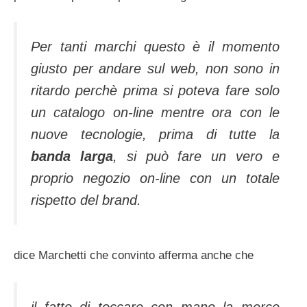
Per tanti marchi questo è il momento
giusto per andare sul
web
, non sono in
ritardo perchè prima si poteva fare solo
un catalogo
on-line
mentre ora con le
nuove tecnologie, prima di tutte la
banda larga
, si può fare un vero e
proprio negozio on-line con un totale
rispetto del
brand
.
dice Marchetti che convinto afferma anche che
il fatto di toccare con mano la merce