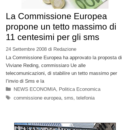
La Commissione Europea
propone un tetto massimo di
11 centesimi per gli sms
24 Settembre 2008
di
Redazione
La Commissione Europea ha approvato la proposta di
Viviane Reding, commissiaro Ue alle
telecomunicazioni, di stabilire un tetto massimo per
l’invio di Sms e la
Categorie
NEWS ECONOMIA
,
Politica Economica
Tag
commissione europea
,
sms
,
telefonia