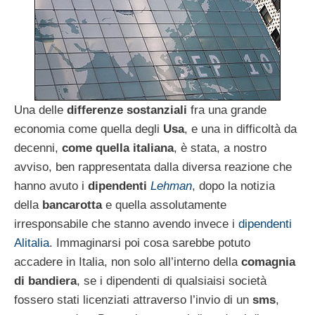
Una delle
differenze sostanziali
fra una grande
economia come quella degli
Usa
, e una in difficoltà da
decenni,
come quella italiana
, è stata, a nostro
avviso, ben rappresentata dalla diversa reazione che
hanno avuto i
dipendenti
Lehman
, dopo la notizia
della
bancarotta
e quella assolutamente
irresponsabile che stanno avendo invece i
dipendenti
Alitalia
. Immaginarsi poi cosa sarebbe potuto
accadere in Italia, non solo all’interno della
comagnia
di bandiera
, se i dipendenti di qualsiaisi società
fossero stati licenziati attraverso l’invio di un
sms
,