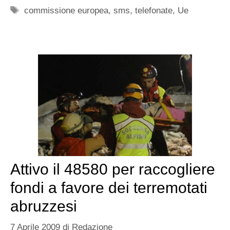
Tag
commissione europea
,
sms
,
telefonate
,
Ue
Attivo il 48580 per raccogliere
fondi a favore dei terremotati
abruzzesi
7 Aprile 2009
di
Redazione