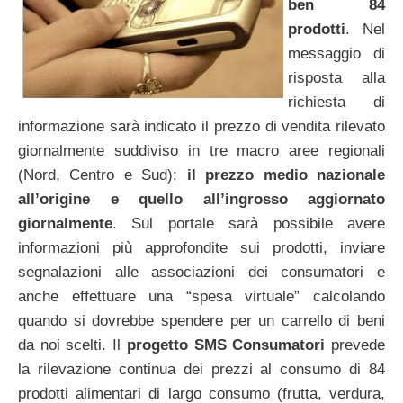
ben 84
prodotti
. Nel
messaggio di
risposta alla
richiesta di
informazione sarà indicato il prezzo di vendita rilevato
giornalmente suddiviso in tre macro aree regionali
(Nord, Centro e Sud);
il prezzo medio nazionale
all’origine e quello all’ingrosso aggiornato
giornalmente
. Sul portale sarà possibile avere
informazioni più approfondite sui prodotti, inviare
segnalazioni alle associazioni dei consumatori e
anche effettuare una “spesa virtuale” calcolando
quando si dovrebbe spendere per un carrello di beni
da noi scelti. Il
progetto SMS Consumatori
prevede
la rilevazione continua dei prezzi al consumo di 84
prodotti alimentari di largo consumo (frutta, verdura,