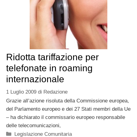
Ridotta tariffazione per
telefonate in roaming
internazionale
1 Luglio 2009
di
Redazione
Grazie all’azione risoluta della Commissione europea,
del Parlamento europeo e dei 27 Stati membri della Ue
– ha dichiarato il commissario europeo responsabile
delle telecomunicazioni,
Categorie
Legislazione Comunitaria