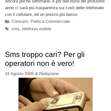
Ancora poche settimane, e poi dall’inizio del prossimo
anno ci sarà più trasparenza sui costi delle telefonate
con il cellulare, ed un prezzo più basso
Categorie
Consumi
,
Politica Commerciale
Tag
sms
,
telefonia mobile
Sms troppo cari? Per gli
operatori non è vero!
24 Agosto 2009
di
Redazione