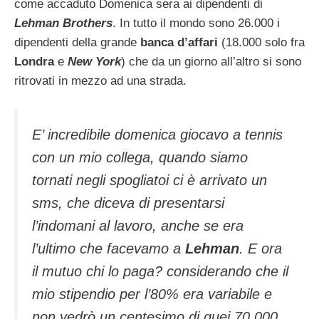
come accaduto Domenica sera ai dipendenti di
Lehman Brothers
. In tutto il mondo sono 26.000 i
dipendenti della grande
banca d’affari
(18.000 solo fra
Londra
e
New York
) che da un giorno all’altro si sono
ritrovati in mezzo ad una strada.
E’ incredibile domenica giocavo a tennis
con un mio collega, quando siamo
tornati negli spogliatoi ci è arrivato un
sms, che diceva di presentarsi
l’indomani al lavoro, anche se era
l’ultimo che facevamo a
Lehman
. E ora
il mutuo chi lo paga? considerando che il
mio stipendio per l’80% era variabile e
non vedrò un centesimo di quei 70.000