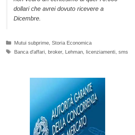
dollari che avrei dovuto ricevere a
Dicembre.
Categorie
Mutui subprime
,
Storia Economica
Tag
Banca d'affari
,
broker
,
Lehman
,
licenziamenti
,
sms