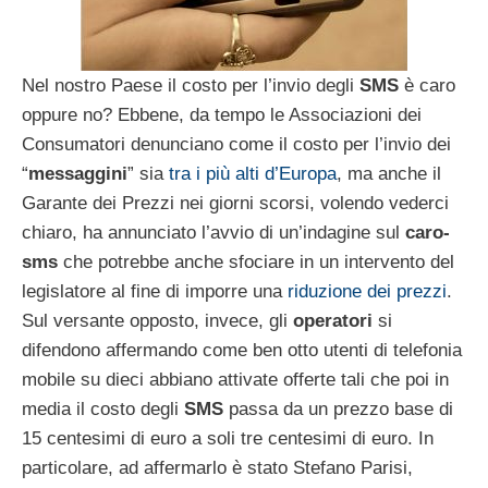
Nel nostro Paese il costo per l’invio degli
SMS
è caro
oppure no? Ebbene, da tempo le Associazioni dei
Consumatori denunciano come il costo per l’invio dei
“
messaggini
” sia
tra i più alti d’Europa
, ma anche il
Garante dei Prezzi nei giorni scorsi, volendo vederci
chiaro, ha annunciato l’avvio di un’indagine sul
caro-
sms
che potrebbe anche sfociare in un intervento del
legislatore al fine di imporre una
riduzione dei prezzi
.
Sul versante opposto, invece, gli
operatori
si
difendono affermando come ben otto utenti di telefonia
mobile su dieci abbiano attivate offerte tali che poi in
media il costo degli
SMS
passa da un prezzo base di
15 centesimi di euro a soli tre centesimi di euro. In
particolare, ad affermarlo è stato Stefano Parisi,