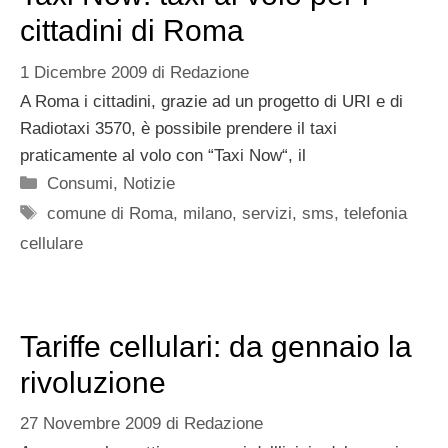
cittadini di Roma
1 Dicembre 2009
di
Redazione
A Roma i cittadini, grazie ad un progetto di URI e di
Radiotaxi 3570, è possibile prendere il taxi
praticamente al volo con “Taxi Now“, il
Categorie
Consumi
,
Notizie
Tag
comune di Roma
,
milano
,
servizi
,
sms
,
telefonia
cellulare
Tariffe cellulari: da gennaio la
rivoluzione
27 Novembre 2009
di
Redazione