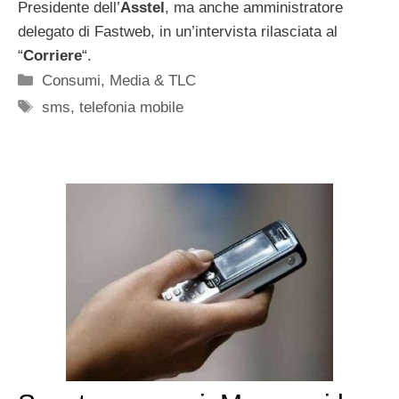
Presidente dell’
Asstel
, ma anche amministratore
delegato di Fastweb, in un’intervista rilasciata al
“
Corriere
“.
Categorie
Consumi
,
Media & TLC
Tag
sms
,
telefonia mobile