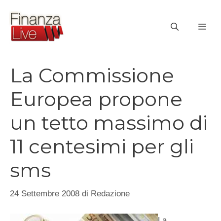
Vai
al
ME
contenuto
La Commissione
Europea propone
un tetto massimo di
11 centesimi per gli
sms
24 Settembre 2008
di
Redazione
La