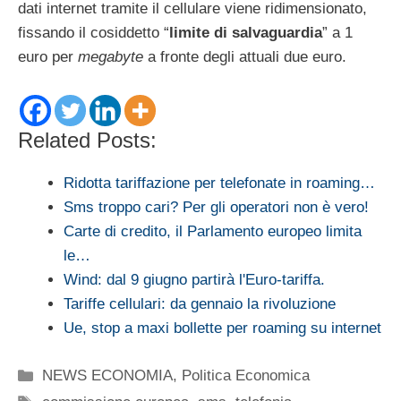
dati internet tramite il cellulare viene ridimensionato,
fissando il cosiddetto “
limite di salvaguardia
” a 1
euro per
megabyte
a fronte degli attuali due euro.
Related Posts:
Ridotta tariffazione per telefonate in roaming…
Sms troppo cari? Per gli operatori non è vero!
Carte di credito, il Parlamento europeo limita
le…
Wind: dal 9 giugno partirà l'Euro-tariffa.
Tariffe cellulari: da gennaio la rivoluzione
Ue, stop a maxi bollette per roaming su internet
Categorie
NEWS ECONOMIA
,
Politica Economica
Tag