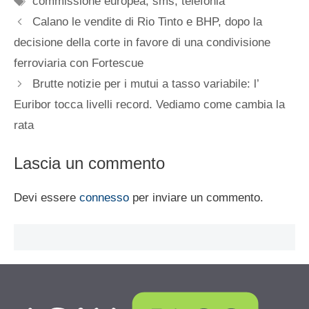
commissione europea
,
sms
,
telefonia
Calano le vendite di Rio Tinto e BHP, dopo la
decisione della corte in favore di una condivisione
ferroviaria con Fortescue
Brutte notizie per i mutui a tasso variabile: l’
Euribor tocca livelli record. Vediamo come cambia la
rata
Lascia un commento
Devi essere
connesso
per inviare un commento.