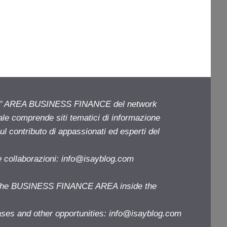
ell' AREA BUSINESS FINANCE del network
iale comprende siti tematici di informazione
l contributo di appassionati ed esperti del
e collaborazioni:
info@isayblog.com
f the BUSINESS FINANCE AREA inside the
ases and other opportunities:
info@isayblog.com