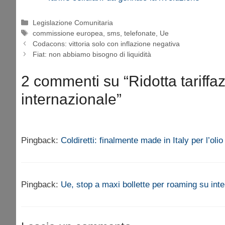
Categorie
Legislazione Comunitaria
Tag
commissione europea
,
sms
,
telefonate
,
Ue
Codacons: vittoria solo con inflazione negativa
Fiat: non abbiamo bisogno di liquidità
2 commenti su “Ridotta tariffa
internazionale”
Pingback:
Coldiretti: finalmente made in Italy per l’oli
Pingback:
Ue, stop a maxi bollette per roaming su inte