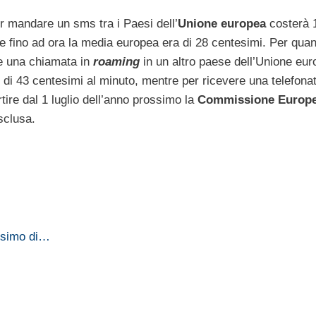
er mandare un sms tra i Paesi dell’
Unione europea
costerà 
e fino ad ora la media europea era di 28 centesimi. Per quan
re una chiamata in
roaming
in un altro paese dell’Unione eu
 di 43 centesimi al minuto, mentre per ricevere una telefona
tire dal 1 luglio dell’anno prossimo la
Commissione Europ
clusa.
ssimo di…