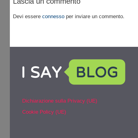
Lascia un commento
Devi essere
connesso
per inviare un commento.
Dichiarazione sulla Privacy (UE)
Cookie Policy (UE)