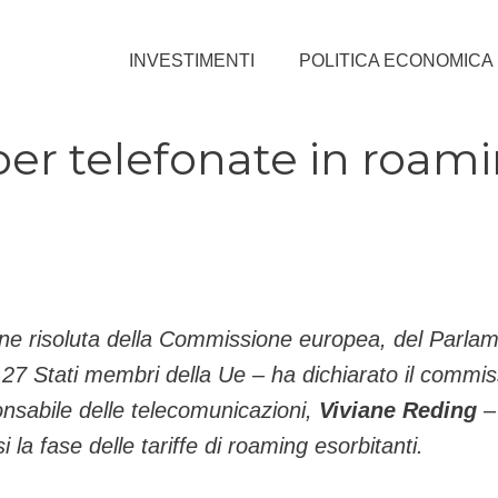
INVESTIMENTI
POLITICA ECONOMICA
 per telefonate in roam
one risoluta della Commissione europea, del Parla
27 Stati membri della Ue – ha dichiarato il commis
nsabile delle telecomunicazioni,
Viviane Reding
–
 la fase delle tariffe di roaming esorbitanti.