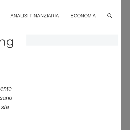
ANALISI FINANZIARIA
ECONOMIA
ing
mento
sario
 sta