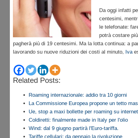
Da oggi infatti p
centesimi, mentr
le telefonate: fa
potrà costare più
pagherà più di 19 centesimi. Ma la lotta continua: a par
lavorando su nuove riduzioni dei costi al minuto,
Iva
es
Related Posts:
Roaming internazionale: addio tra 10 giorni
La Commissione Europea propone un tetto ma
Ue, stop a maxi bollette per roaming su internet
Coldiretti: finalmente made in Italy per l'olio
Wind: dal 9 giugno partirà l'Euro-tariffa.
Tariffe cellulari: da gennaio la rivoluzione