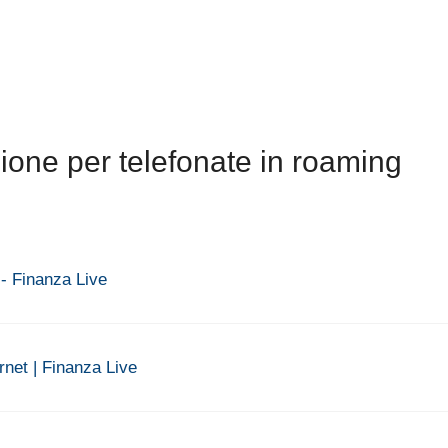
zione per telefonate in roaming
o - Finanza Live
rnet | Finanza Live