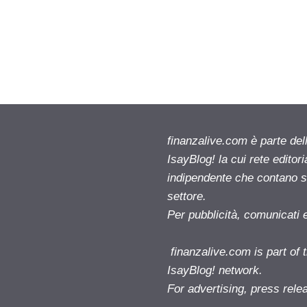
finanzalive.com è parte d
IsayBlog! la cui rete editor
indipendente che contano su
settore.
Per pubblicità, comunicati 
finanzalive.com is part o
IsayBlog! network.
For advertising, press rele