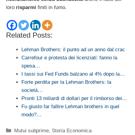
loro
risparmi
finiti in fumo.
Related Posts:
Lehman Brothers: il punto ad un anno dal crac
Carrefour e protesta dei licenziati: fanno la
spesa…
I tassi sui Fed Funds balzano al 4% dopo la…
Forte perdita per la Lehman Brothers: la
società…
Pronti 13 miliardi di dollari per il rimborso dei…
Fu giusto far fallire Lehman brothers in quel
modo?…
Categorie
Mutui subprime
,
Storia Economica