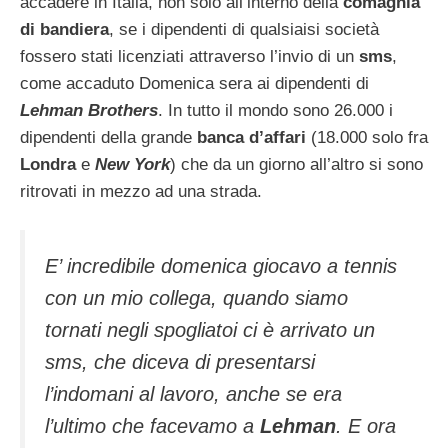
accadere in Italia, non solo all’interno della
comagnia
di bandiera
, se i dipendenti di qualsiaisi società
fossero stati licenziati attraverso l’invio di un
sms
,
come accaduto Domenica sera ai dipendenti di
Lehman Brothers
. In tutto il mondo sono 26.000 i
dipendenti della grande
banca d’affari
(18.000 solo fra
Londra
e
New York
) che da un giorno all’altro si sono
ritrovati in mezzo ad una strada.
E’ incredibile domenica giocavo a tennis
con un mio collega, quando siamo
tornati negli spogliatoi ci è arrivato un
sms, che diceva di presentarsi
l’indomani al lavoro, anche se era
l’ultimo che facevamo a
Lehman
. E ora