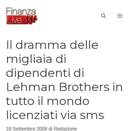
Vai
al
ME
contenuto
Il dramma delle
migliaia di
dipendenti di
Lehman Brothers in
tutto il mondo
licenziati via sms
18 Settembre 2008
di
Redazione