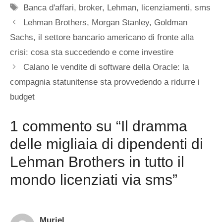
Tag
Banca d'affari
,
broker
,
Lehman
,
licenziamenti
,
sms
Lehman Brothers, Morgan Stanley, Goldman
Sachs, il settore bancario americano di fronte alla
crisi: cosa sta succedendo e come investire
Calano le vendite di software della Oracle: la
compagnia statunitense sta provvedendo a ridurre i
budget
1 commento su “Il dramma
delle migliaia di dipendenti di
Lehman Brothers in tutto il
mondo licenziati via sms”
Muriel