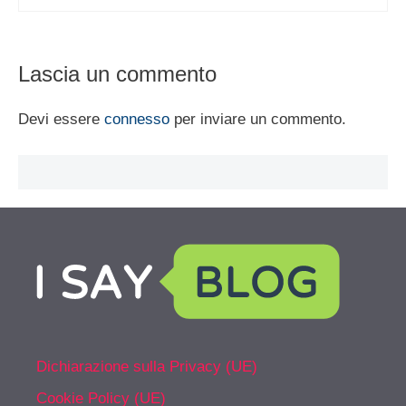
Lascia un commento
Devi essere
connesso
per inviare un commento.
Dichiarazione sulla Privacy (UE)
Cookie Policy (UE)