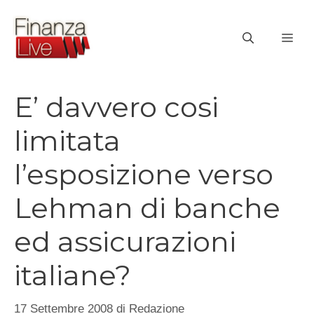
Vai
al
ME
contenuto
E’ davvero cosi
limitata
l’esposizione verso
Lehman di banche
ed assicurazioni
italiane?
17 Settembre 2008
di
Redazione