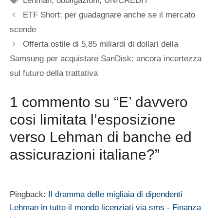
Lehman
,
obbligazioni
,
UNICREDIT
ETF Short: per guadagnare anche se il mercato
scende
Offerta ostile di 5,85 miliardi di dollari della
Samsung per acquistare SanDisk: ancora incertezza
sul futuro della trattativa
1 commento su “E’ davvero
cosi limitata l’esposizione
verso Lehman di banche ed
assicurazioni italiane?”
Pingback:
Il dramma delle migliaia di dipendenti
Lehman in tutto il mondo licenziati via sms - Finanza