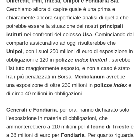
Unicredit, Pmi, Intesa, Unipol e Fondiaria Sai.
Cerchiamo allora di capire quale è una prima e
chiaramente ancora superficiale analisi di quella che
potrebbe essere la situazione dei nostri
principali
istituti
nei confronti del colosso
Usa
. Cominciando dal
comparto assicurativo ad oggi risulterebbe che
Unipol
, con i suoi 250 milioni di euro di esposizione in
obbligazioni e 120 in
polizze
index limited
, sarebbe
l’istituto maggiormente esposto, e non a caso è stato
fra i più penalizzati in Borsa.
Mediolanum
avrebbe
una esposizone di oltre 230 milioni in
polizze
index
e
di circa 40 milioni in obbligazioni.
Generali e Fondiaria
, per ora, hanno dichiarato solo
l’esposizione in materia di obbligazioni, che
ammonterebbero a 110 milioni per il
leone di Trieste
e
a 38 milioni di euro per
Fondiaria
. Per quanto riguarda