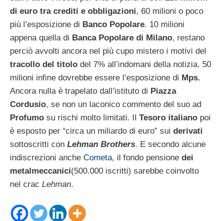
di euro tra
crediti e obbligazioni
, 60 milioni o poco
più l’esposizione di
Banco Popolare
. 10 milioni
appena quella di
Banca Popolare di Milano
, restano
perciò avvolti ancora nel più cupo mistero i motivi del
tracollo del titolo
del 7% all’indomani della notizia. 50
milioni infine dovrebbe essere l’esposizione di
Mps.
Ancora nulla è trapelato dall’istituto di
Piazza
Cordusio
, se non un laconico commento del suo ad
Profumo
su rischi molto limitati.
Il
Tesoro italiano
poi
è esposto per “circa un miliardo di euro” sui
derivati
sottoscritti con
Lehman Brothers
. E secondo alcune
indiscrezioni anche
Cometa
, il fondo pensione
dei
metalmeccanici
(500.000 iscritti) sarebbe coinvolto
nel crac
Lehman
.