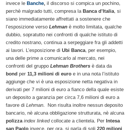
invece le
Banche
,
il discorso si compica un pochino,
perchè malgrado tutti, compresa la
Banca d’Italia
, si
siano immediatamente affrettati a sostenere che
l’esposizione verso
Lehman
è molto limitata, qualche
dubbio, sopratutto nei confronti di qualche istituto di
credito nostrano, continua a serpeggiare fra gli addetti
ai lavori.
L’esposizione di
Ubi Banca
, per esempio,
una delle prime a comunicarlo al mercato, nei
confronti del gruppo
Lehman Brothers
è data da
bond
per
11,3 milioni di euro
e in una nota l’istituto
aggiunge che vi è una esposizione netta negativa in
derivati per 7 milioni di euro a fianco della quale esiste
un deposito a garanzia per circa 7,6 milioni di euro a
favore di
Lehman
. Non risulta inoltre nessun deposito
bancario, nè alcuna obbligazione strutturata, nè alcuna
polizza
index linked
collocate a clientela. Per
Intesa
san Paolo
invece, per ora, si parla di soli
220 milioni