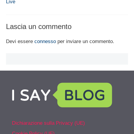
Live
Lascia un commento
Devi essere
connesso
per inviare un commento.
Dichiarazione sulla Privacy (UE)
Cookie Policy (UE)