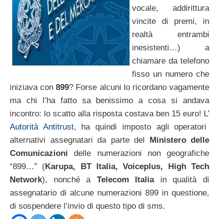
vocale, addirittura
vincite di premi, in
realtà entrambi
inesistenti…) a
chiamare da telefono
fisso un numero che
iniziava con
899
? Forse alcuni lo ricordano vagamente
ma chi l’ha fatto sa benissimo a cosa si andava
incontro: lo scatto alla risposta costava ben 15 euro! L’
Autorità Antitrust
, ha quindi imposto agli operatori
alternativi assegnatari da parte del
Ministero delle
Comunicazioni
delle numerazioni non geografiche
“899…” (
Karupa, BT Italia, Voiceplus, High Tech
Network
), nonché a
Telecom Italia
in qualità di
assegnatario di alcune numerazioni 899 in questione,
di sospendere l’invio di questo tipo di sms.