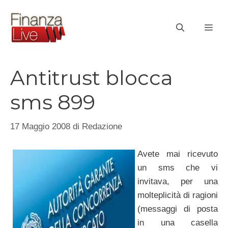
Vai
al
ME
contenuto
Antitrust blocca
sms 899
17 Maggio 2008
di
Redazione
Avete mai ricevuto
un sms che vi
invitava, per una
molteplicità di ragioni
(messaggi di posta
in una casella