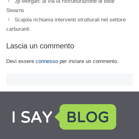
Jp Morgan: al via la ristrutturazione di Bear
Stearns
Scajola richiama interventi strutturali nel settore
carburanti
Lascia un commento
Devi essere
connesso
per inviare un commento.