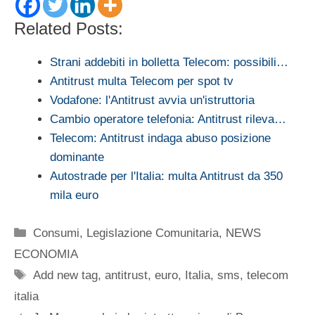
Related Posts:
Strani addebiti in bolletta Telecom: possibili…
Antitrust multa Telecom per spot tv
Vodafone: l'Antitrust avvia un'istruttoria
Cambio operatore telefonia: Antitrust rileva…
Telecom: Antitrust indaga abuso posizione
dominante
Autostrade per l'Italia: multa Antitrust da 350
mila euro
Categorie
Consumi
,
Legislazione Comunitaria
,
NEWS
ECONOMIA
Tag
Add new tag
,
antitrust
,
euro
,
Italia
,
sms
,
telecom
italia