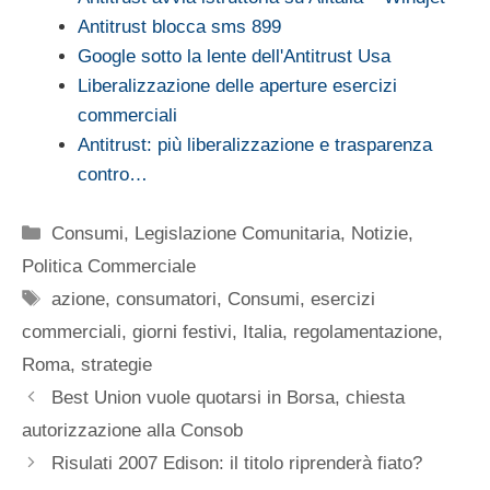
Antitrust blocca sms 899
Google sotto la lente dell'Antitrust Usa
Liberalizzazione delle aperture esercizi
commerciali
Antitrust: più liberalizzazione e trasparenza
contro…
Categorie
Consumi
,
Legislazione Comunitaria
,
Notizie
,
Politica Commerciale
Tag
azione
,
consumatori
,
Consumi
,
esercizi
commerciali
,
giorni festivi
,
Italia
,
regolamentazione
,
Roma
,
strategie
Best Union vuole quotarsi in Borsa, chiesta
autorizzazione alla Consob
Risulati 2007 Edison: il titolo riprenderà fiato?