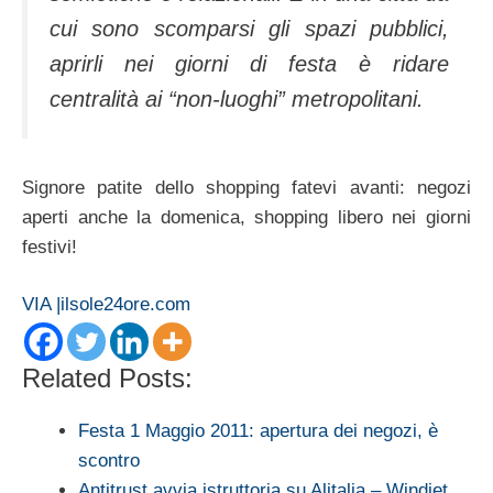
cui sono scomparsi gli spazi pubblici,
aprirli nei giorni di festa è ridare
centralità ai “non-luoghi” metropolitani.
Signore patite dello shopping fatevi avanti: negozi
aperti anche la domenica, shopping libero nei giorni
festivi!
VIA |ilsole24ore.com
Related Posts:
Festa 1 Maggio 2011: apertura dei negozi, è
scontro
Antitrust avvia istruttoria su Alitalia – Windjet