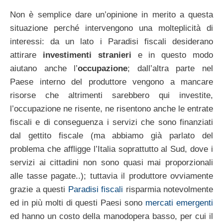
Non è semplice dare un’opinione in merito a questa
situazione perché intervengono una molteplicità di
interessi: da un lato i Paradisi fiscali desiderano
attirare
investimenti stranieri
e in questo modo
aiutano anche l’
occupazione
; dall’altra parte nel
Paese interno del produttore vengono a mancare
risorse che altrimenti sarebbero qui investite,
l’occupazione ne risente, ne risentono anche le entrate
fiscali e di conseguenza i servizi che sono finanziati
dal gettito fiscale (ma abbiamo già parlato del
problema che affligge l’Italia soprattutto al Sud, dove i
servizi ai cittadini non sono quasi mai proporzionali
alle tasse pagate..); tuttavia il produttore ovviamente
grazie a questi
Paradisi fiscali
risparmia notevolmente
ed in più molti di questi Paesi sono
mercati emergenti
ed hanno un costo della manodopera basso, per cui il