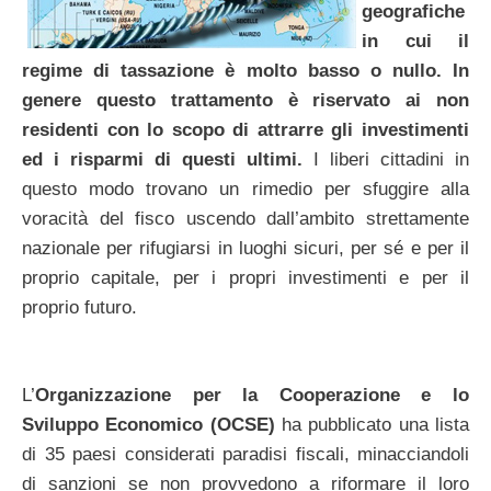
geografiche
in cui il
regime di tassazione è molto basso o nullo. In
genere questo trattamento è riservato ai non
residenti con lo scopo di attrarre gli investimenti
ed i risparmi di questi ultimi.
I liberi cittadini in
questo modo trovano un rimedio per sfuggire alla
voracità del fisco uscendo dall’ambito strettamente
nazionale per rifugiarsi in luoghi sicuri, per sé e per il
proprio capitale, per i propri investimenti e per il
proprio futuro.
L’
Organizzazione per la Cooperazione e lo
Sviluppo Economico (OCSE)
ha pubblicato una lista
di 35 paesi considerati paradisi fiscali, minacciandoli
di sanzioni se non provvedono a riformare il loro