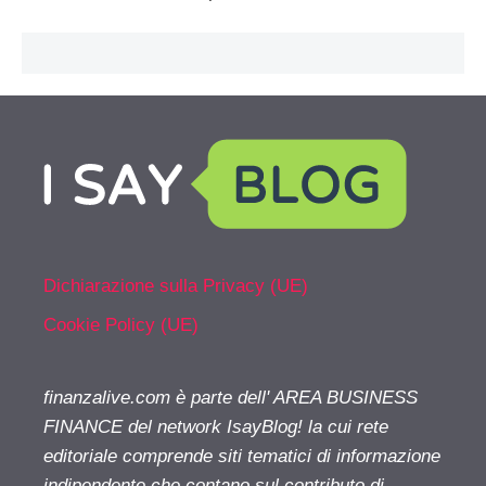
Dichiarazione sulla Privacy (UE)
Cookie Policy (UE)
finanzalive.com è parte dell' AREA BUSINESS
FINANCE del network IsayBlog! la cui rete
editoriale comprende siti tematici di informazione
indipendente che contano sul contributo di