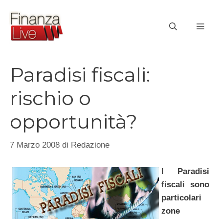
Vai
al
ME
contenuto
Paradisi fiscali:
rischio o
opportunità?
7 Marzo 2008
di
Redazione
I Paradisi
fiscali sono
particolari
zone