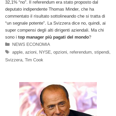
32,1% “no”. Il referendum era stato proposto dal
deputato indipendente Thomas Minder, che ha
commentato il risultato sottolineando che si tratta di
“un segnale potente”. La Svizzera dice no, quindi, ai
super compensi degli alti dirigenti aziendali. Ma chi
sono i
top manager più pagati del mondo
?
Categorie
NEWS ECONOMIA
Tag
apple
,
azioni
,
NYSE
,
opzioni
,
referendum
,
stipendi
,
Svizzera
,
Tim Cook