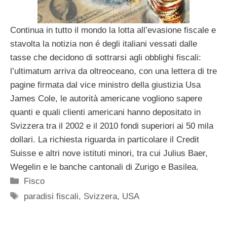
Continua in tutto il mondo la lotta all’evasione fiscale e
stavolta la notizia non é degli italiani vessati dalle
tasse che decidono di sottrarsi agli obblighi fiscali:
l’ultimatum arriva da oltreoceano, con una lettera di tre
pagine firmata dal vice ministro della giustizia Usa
James Cole, le autorità americane vogliono sapere
quanti e quali clienti americani hanno depositato in
Svizzera tra il 2002 e il 2010 fondi superiori ai 50 mila
dollari. La richiesta riguarda in particolare il Credit
Suisse e altri nove istituti minori, tra cui Julius Baer,
Wegelin e le banche cantonali di Zurigo e Basilea.
Categorie
Fisco
Tag
paradisi fiscali
,
Svizzera
,
USA