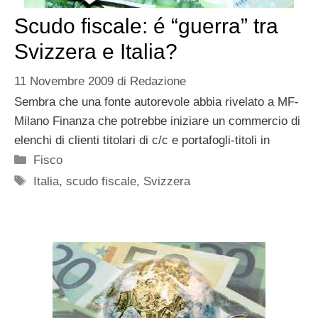
Scudo fiscale: é “guerra” tra
Svizzera e Italia?
11 Novembre 2009
di
Redazione
Sembra che una fonte autorevole abbia rivelato a MF-
Milano Finanza che potrebbe iniziare un commercio di
elenchi di clienti titolari di c/c e portafogli-titoli in
Categorie
Fisco
Tag
Italia
,
scudo fiscale
,
Svizzera