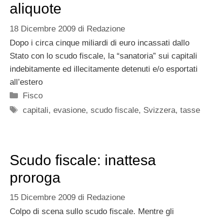
aliquote
18 Dicembre 2009
di
Redazione
Dopo i circa cinque miliardi di euro incassati dallo
Stato con lo scudo fiscale, la “sanatoria” sui capitali
indebitamente ed illecitamente detenuti e/o esportati
all’estero
Categorie
Fisco
Tag
capitali
,
evasione
,
scudo fiscale
,
Svizzera
,
tasse
Scudo fiscale: inattesa
proroga
15 Dicembre 2009
di
Redazione
Colpo di scena sullo scudo fiscale. Mentre gli