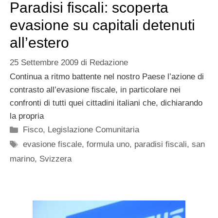
Paradisi fiscali: scoperta
evasione su capitali detenuti
all’estero
25 Settembre 2009
di
Redazione
Continua a ritmo battente nel nostro Paese l’azione di
contrasto all’evasione fiscale, in particolare nei
confronti di tutti quei cittadini italiani che, dichiarando
la propria
Categorie
Fisco
,
Legislazione Comunitaria
Tag
evasione fiscale
,
formula uno
,
paradisi fiscali
,
san
marino
,
Svizzera