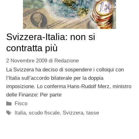
Svizzera-Italia: non si
contratta più
2 Novembre 2009
di
Redazione
La Svizzera ha deciso di sospendere i colloqui con
l’Italia sull’accordo bilaterale per la doppia
imposizione. Lo conferma Hans-Rudolf Merz, ministro
delle Finanze: Per parte
Categorie
Fisco
Tag
Italia
,
scudo fiscale
,
Svizzera
,
tasse