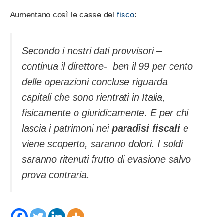
Aumentano così le casse del
fisco
:
Secondo i no­stri dati provvisori –
continua il direttore-, ben il 99 per cen­to
delle operazioni concluse riguar­da
capitali che sono rientrati in Ita­lia,
fisicamente o giuridicamente. E per chi
lascia i patrimo­ni nei
paradisi fiscali
e
viene scoper­to, saranno dolori. I soldi
saranno ri­tenuti frutto di evasione salvo
prova contraria.