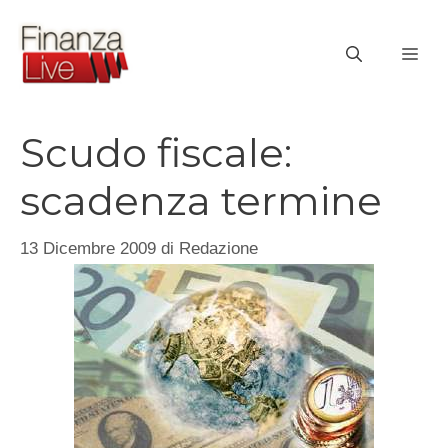
Vai
al
ME
contenuto
Scudo fiscale:
scadenza termine
13 Dicembre 2009
di
Redazione