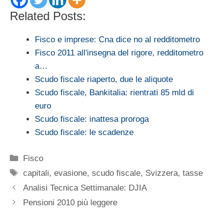
Related Posts:
Fisco e imprese: Cna dice no al redditometro
Fisco 2011 all'insegna del rigore, redditometro
a…
Scudo fiscale riaperto, due le aliquote
Scudo fiscale, Bankitalia: rientrati 85 mld di
euro
Scudo fiscale: inattesa proroga
Scudo fiscale: le scadenze
Categorie
Fisco
Tag
capitali
,
evasione
,
scudo fiscale
,
Svizzera
,
tasse
Analisi Tecnica Settimanale: DJIA
Pensioni 2010 più leggere