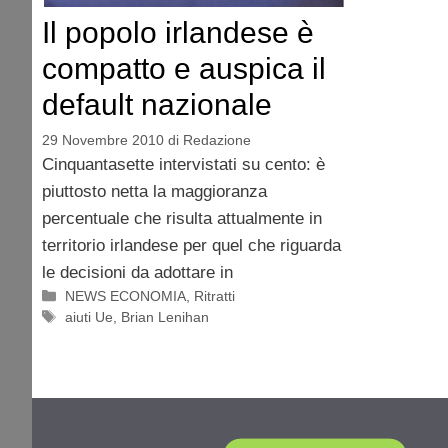
Il popolo irlandese è
compatto e auspica il
default nazionale
29 Novembre 2010
di
Redazione
Cinquantasette intervistati su cento: è
piuttosto netta la maggioranza
percentuale che risulta attualmente in
territorio irlandese per quel che riguarda
le decisioni da adottare in
Categorie
NEWS ECONOMIA
,
Ritratti
Tag
aiuti Ue
,
Brian Lenihan