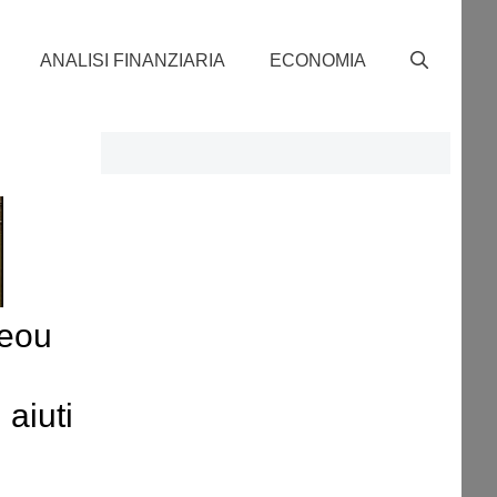
ANALISI FINANZIARIA
ECONOMIA
reou
 aiuti