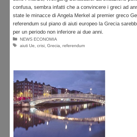
confusa, sembra infatti che a convincere i greci ad ann
state le minacce di Angela Merkel al premier greco G
referendum sul piano di aiuti europeo la Grecia sarebb
per un periodo non inferiore ai due anni.
Categorie
NEWS ECONOMIA
Tag
aiuti Ue
,
crisi
,
Grecia
,
referendum