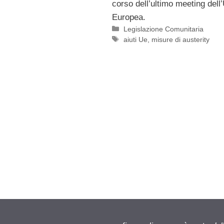
corso dell’ultimo meeting dell
Europea.
Categorie
Legislazione Comunitaria
Tag
aiuti Ue
,
misure di austerity