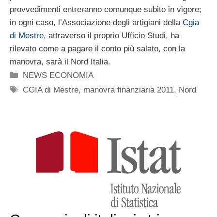
provvedimenti entreranno comunque subito in vigore;
in ogni caso, l’Associazione degli artigiani della
Cgia
di Mestre
, attraverso il proprio Ufficio Studi, ha
rilevato come a pagare il conto più salato, con la
manovra, sarà il Nord Italia.
Categorie
NEWS ECONOMIA
Tag
CGIA di Mestre
,
manovra finanziaria 2011
,
Nord