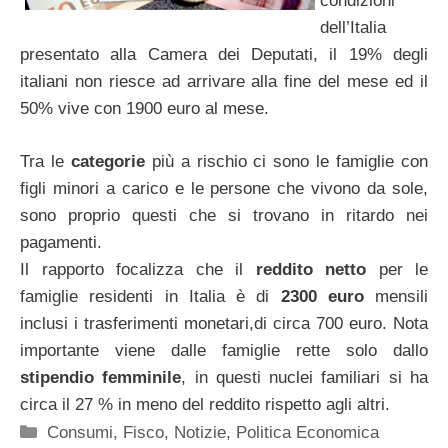
condizioni
dell’Italia
presentato alla Camera dei Deputati, il 19% degli
italiani non riesce ad arrivare alla fine del mese ed il
50% vive con 1900 euro al mese.
Tra le
categorie
più a rischio ci sono le famiglie con
figli minori a carico e le persone che vivono da sole,
sono proprio questi che si trovano in ritardo nei
pagamenti.
Il rapporto focalizza che il
reddito netto
per le
famiglie residenti in Italia è di
2300 euro
mensili
inclusi i trasferimenti monetari,di circa 700 euro. Nota
importante viene dalle famiglie rette solo dallo
stipendio femminile
, in questi nuclei familiari si ha
circa il 27 % in meno del reddito rispetto agli altri.
Categorie
Consumi
,
Fisco
,
Notizie
,
Politica Economica