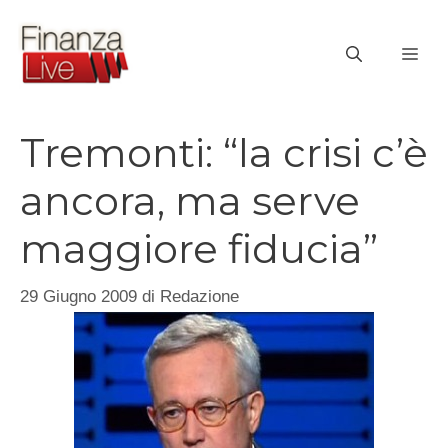
Vai
al
ME
contenuto
Tremonti: “la crisi c’è
ancora, ma serve
maggiore fiducia”
29 Giugno 2009
di
Redazione