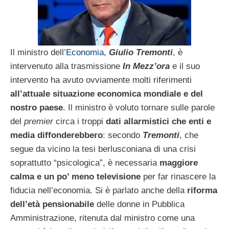
Il ministro dell’
Economia
,
Giulio Tremonti
, è
intervenuto alla trasmissione
In Mezz’ora
e il suo
intervento ha avuto ovviamente molti riferimenti
all’attuale situazione economica mondiale e del
nostro paese
. Il ministro è voluto tornare sulle parole
del
premier
circa i troppi
dati allarmistici che enti e
media diffonderebbero
: secondo
Tremonti
, che
segue da vicino la tesi berlusconiana di una crisi
soprattutto “psicologica”, è necessaria
maggiore
calma e un po’ meno televisione
per far rinascere la
fiducia nell’economia. Si è parlato anche della
riforma
dell’età pensionabile
delle donne in Pubblica
Amministrazione, ritenuta dal ministro come una