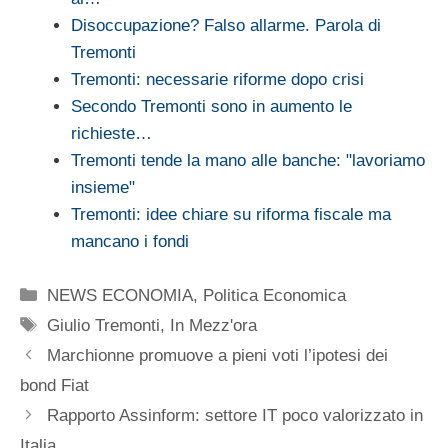
Disoccupazione? Falso allarme. Parola di
Tremonti
Tremonti: necessarie riforme dopo crisi
Secondo Tremonti sono in aumento le
richieste…
Tremonti tende la mano alle banche: "lavoriamo
insieme"
Tremonti: idee chiare su riforma fiscale ma
mancano i fondi
Categorie
NEWS ECONOMIA
,
Politica Economica
Tag
Giulio Tremonti
,
In Mezz'ora
Marchionne promuove a pieni voti l’ipotesi dei
bond Fiat
Rapporto Assinform: settore IT poco valorizzato in
Italia