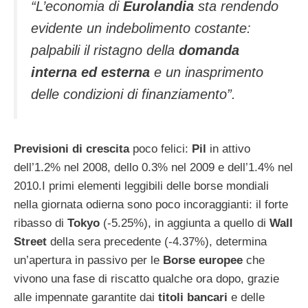
“L’economia di
Eurolandia
sta rendendo
evidente un indebolimento costante:
palpabili il ristagno della
domanda
interna ed esterna
e un inasprimento
delle condizioni di finanziamento”.
Previsioni di crescita
poco felici:
Pil
in attivo
dell’1.2% nel 2008, dello 0.3% nel 2009 e dell’1.4% nel
2010.
I primi elementi leggibili delle borse mondiali
nella giornata odierna sono poco incoraggianti: il forte
ribasso di
Tokyo
(-5.25%), in aggiunta a quello di
Wall
Street
della sera precedente (-4.37%), determina
un’apertura in passivo per le
Borse europee
che
vivono una fase di riscatto qualche ora dopo, grazie
alle impennate garantite dai
titoli bancari
e delle