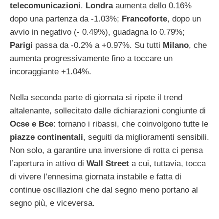
telecomunicazioni
.
Londra
aumenta dello 0.16%
dopo una partenza da -1.03%;
Francoforte
, dopo un
avvio in negativo (- 0.49%), guadagna lo 0.79%;
Parigi
passa da -0.2% a +0.97%. Su tutti
Milano
, che
aumenta progressivamente fino a toccare un
incoraggiante +1.04%.
Nella seconda parte di giornata si ripete il trend
altalenante, sollecitato dalle dichiarazioni congiunte di
Ocse e Bce
: tornano i ribassi, che coinvolgono tutte le
piazze continentali
, seguiti da miglioramenti sensibili.
Non solo, a garantire una inversione di rotta ci pensa
l’apertura in attivo di
Wall Street
a cui, tuttavia, tocca
di vivere l’ennesima giornata instabile e fatta di
continue oscillazioni che dal segno meno portano al
segno più, e viceversa.