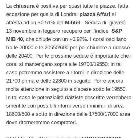
La
chiusura
è positiva per quasi tutte le piazze, fatta
eccezione per quella di Londra:
piazza Affari
si
attesta ad un +0.51% del
Mibtel
. Seduta di giovedì
13 novembre in leggero recupero per l’indice
S&P
MIB 40
, che chiude con un +0.92%. I corsi oscillano
tra le 20000 e le 20550/600 per poi chiudere a ridosso
delle 20400. Per le prossime sedute è importante che i
corsi si mantengano sopra alle 19700/19550; in tal
caso potremmo assistere a ritorni in direzione delle
21700 prima e delle 22800 in seguito. Porre ancora
molta attenzione in seguito a discese sotto le 19550.
In tal caso le potenzialità rialziste descritte verrebbero
smentite con possibili ritorni verso i minimi di area
18600/500 e sotto in direzione delle 17500/17000 area
dove ritorneremmo compratori.