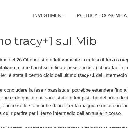
INVESTIMENTI
POLITICA ECONOMICA
mo tracy+1 sul Mib
imo del 26 Ottobre si è effettivamente concluso il terzo
trac
 italiano (come l’analisi ciclica classica indica) allora facilme
 ieri è stata il centro ciclo dell’ultimo
tracy+1
dell’intermedio 
r concludere la fase ribassista si potrebbe estendere fino ai 
ripetendo quelle che sono state le tempistiche del preceden
e, anche se le statistiche danno per la maggiore un accorcia
cui ripartire per il terzo intermedio dell’annuale in corso.