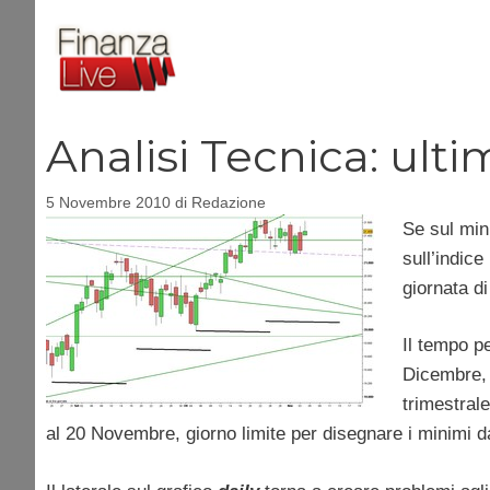
Vai
al
contenuto
Analisi Tecnica: ulti
5 Novembre 2010
di
Redazione
Se sul min
sull’indice
giornata di
Il tempo pe
Dicembre, 
trimestral
al 20 Novembre, giorno limite per disegnare i minimi da 