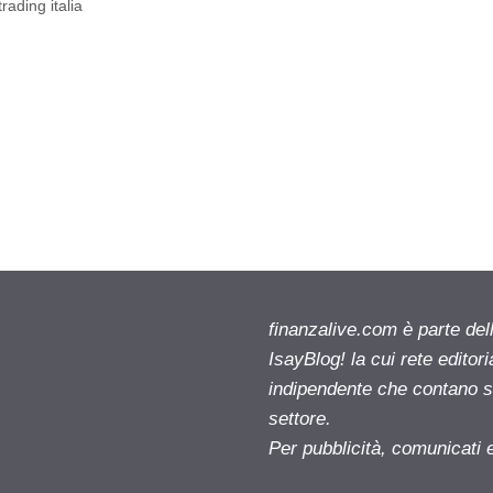
trading italia
finanzalive.com è parte d
IsayBlog! la cui rete editor
indipendente che contano su
settore.
Per pubblicità, comunicati 