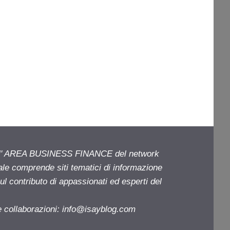
ell' AREA BUSINESS FINANCE del network
iale comprende siti tematici di informazione
l contributo di appassionati ed esperti del
e collaborazioni:
info@isayblog.com