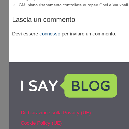
GM: piano risanamento controllate europee Opel e Vauxhall
Lascia un commento
Devi essere
connesso
per inviare un commento.
Dichiarazione sulla Privacy (UE)
Cookie Policy (UE)