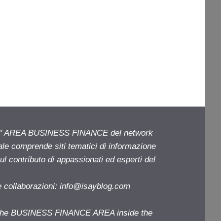
ell' AREA BUSINESS FINANCE del network
iale comprende siti tematici di informazione
l contributo di appassionati ed esperti del
e collaborazioni:
info@isayblog.com
f the BUSINESS FINANCE AREA inside the