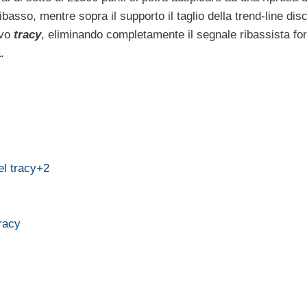
ibasso, mentre sopra il supporto il taglio della trend-line di
ovo
tracy
, eliminando completamente il segnale ribassista for
.
del tracy+2
tracy