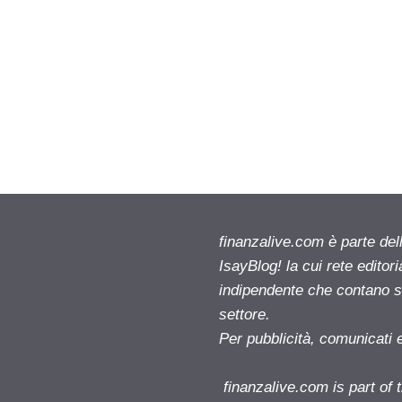
finanzalive.com è parte d
IsayBlog! la cui rete editor
indipendente che contano su
settore.
Per pubblicità, comunicati 
finanzalive.com is part o