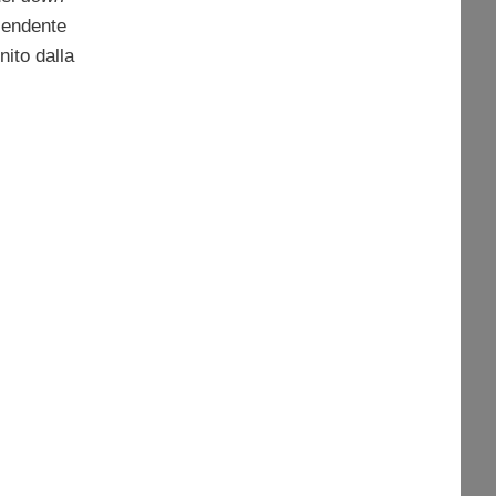
scendente
nito dalla