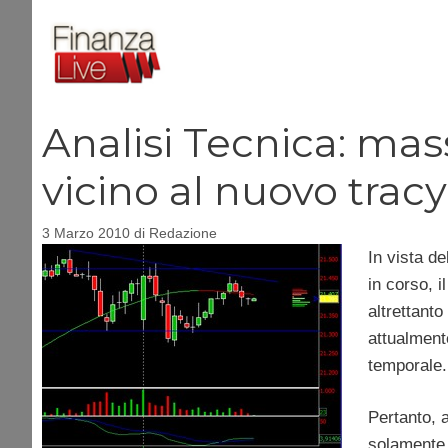
Vai
al
contenuto
Analisi Tecnica: ma
vicino al nuovo tracy
3 Marzo 2010
di
Redazione
In vista de
in corso, 
altrettanto
attualment
temporale.
Pertanto, 
solamente 