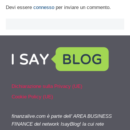
Devi essere
connesso
per inviare un commento.
Dichiarazione sulla Privacy (UE)
Cookie Policy (UE)
finanzalive.com è parte dell' AREA BUSINESS
FINANCE del network IsayBlog! la cui rete