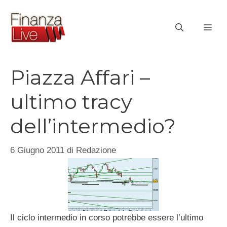
Vai
al
ME
contenuto
Piazza Affari –
ultimo tracy
dell’intermedio?
6 Giugno 2011
di
Redazione
Il ciclo intermedio in corso potrebbe essere l’ultimo