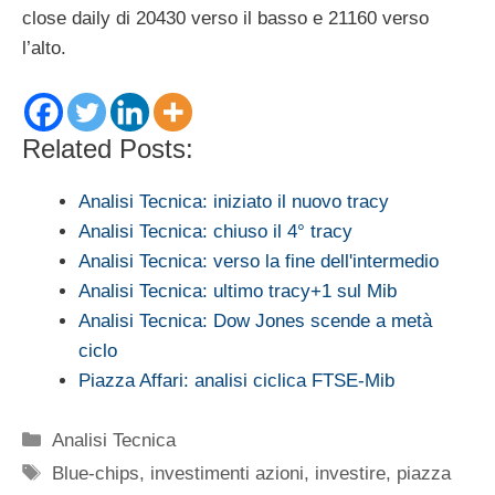
close daily di 20430 verso il basso e 21160 verso
l’alto.
Related Posts:
Analisi Tecnica: iniziato il nuovo tracy
Analisi Tecnica: chiuso il 4° tracy
Analisi Tecnica: verso la fine dell'intermedio
Analisi Tecnica: ultimo tracy+1 sul Mib
Analisi Tecnica: Dow Jones scende a metà
ciclo
Piazza Affari: analisi ciclica FTSE-Mib
Categorie
Analisi Tecnica
Tag
Blue-chips
,
investimenti azioni
,
investire
,
piazza