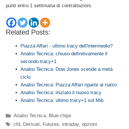
punti entro 1 settimana di contrattazioni.
Related Posts:
Piazza Affari - ultimo tracy dell'intermedio?
Analisi Tecnica: chiuso definitivamente il
secondo tracy+1
Analisi Tecnica: Dow Jones scende a metà
ciclo
Analisi Tecnica: Piazza Affari riparte al rialzo
Analisi Tecnica: iniziato il nuovo tracy
Analisi Tecnica: ultimo tracy+1 sul Mib
Categorie
Analisi Tecnica
,
Blue-chips
Tag
cfd
,
Derivati
,
Futures
,
intraday
,
opzioni