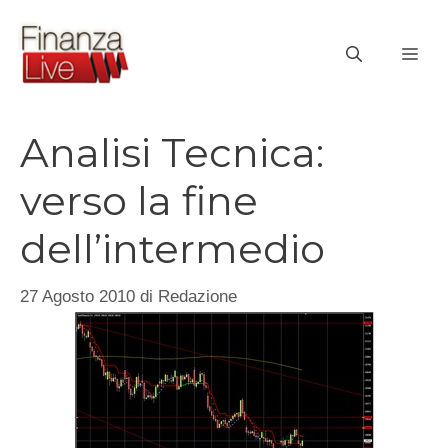
Vai
al
ME
contenuto
Analisi Tecnica:
verso la fine
dell’intermedio
27 Agosto 2010
di
Redazione