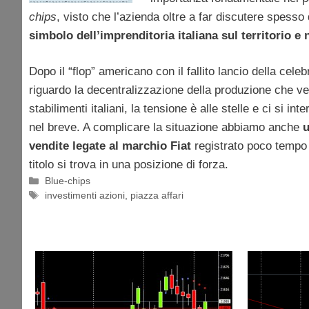
chips
, visto che l’azienda oltre a far discutere spesso
simbolo dell’imprenditoria italiana sul territorio e
Dopo il “flop” americano con il fallito lancio della celeb
riguardo la decentralizzazione della produzione che ve
stabilimenti italiani, la tensione è alle stelle e ci si i
nel breve. A complicare la situazione abbiamo anche
u
vendite legate al marchio Fiat
registrato poco tempo 
titolo si trova in una posizione di forza.
Categorie
Blue-chips
Tag
investimenti azioni
,
piazza affari