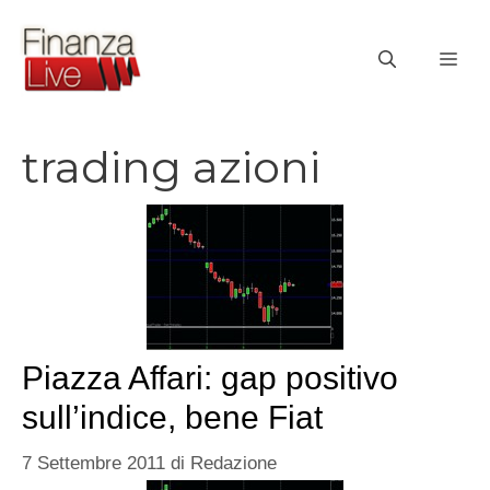
Vai
al
ME
contenuto
trading azioni
Piazza Affari: gap positivo
sull’indice, bene Fiat
7 Settembre 2011
di
Redazione