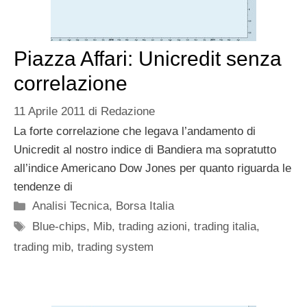
Piazza Affari: Unicredit senza
correlazione
11 Aprile 2011
di
Redazione
La forte correlazione che legava l’andamento di
Unicredit al nostro indice di Bandiera ma sopratutto
all’indice Americano Dow Jones per quanto riguarda le
tendenze di
Categorie
Analisi Tecnica
,
Borsa Italia
Tag
Blue-chips
,
Mib
,
trading azioni
,
trading italia
,
trading mib
,
trading system