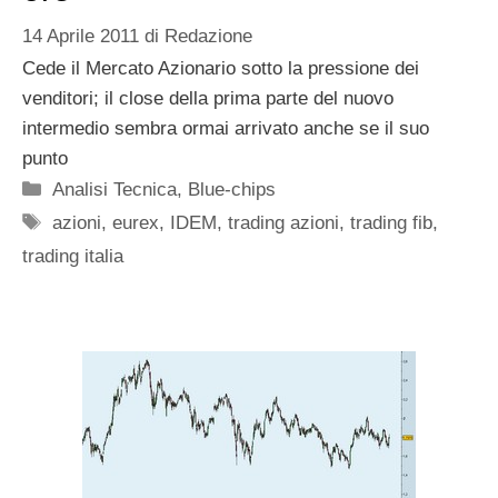
14 Aprile 2011
di
Redazione
Cede il Mercato Azionario sotto la pressione dei
venditori; il close della prima parte del nuovo
intermedio sembra ormai arrivato anche se il suo
punto
Categorie
Analisi Tecnica
,
Blue-chips
Tag
azioni
,
eurex
,
IDEM
,
trading azioni
,
trading fib
,
trading italia