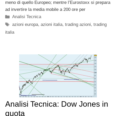
meno di quello Europeo; mentre l’Eurostoxx si prepara
ad invertire la media mobile a 200 ore per
Categorie
Analisi Tecnica
Tag
azioni europa
,
azioni italia
,
trading azioni
,
trading
italia
Analisi Tecnica: Dow Jones in
quota