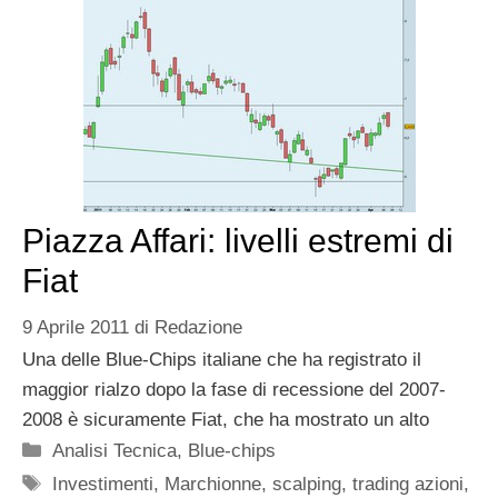
Piazza Affari: livelli estremi di
Fiat
9 Aprile 2011
di
Redazione
Una delle Blue-Chips italiane che ha registrato il
maggior rialzo dopo la fase di recessione del 2007-
2008 è sicuramente Fiat, che ha mostrato un alto
Categorie
Analisi Tecnica
,
Blue-chips
Tag
Investimenti
,
Marchionne
,
scalping
,
trading azioni
,