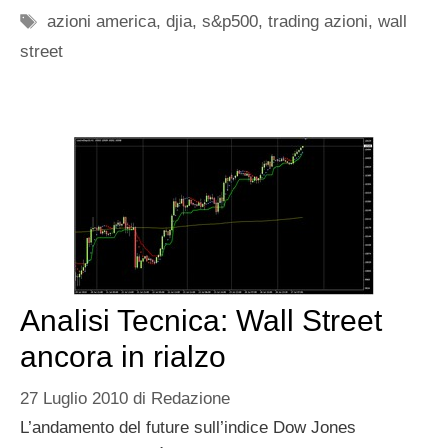
Tag
azioni america
,
djia
,
s&p500
,
trading azioni
,
wall
street
Analisi Tecnica: Wall Street
ancora in rialzo
27 Luglio 2010
di
Redazione
L’andamento del future sull’indice Dow Jones