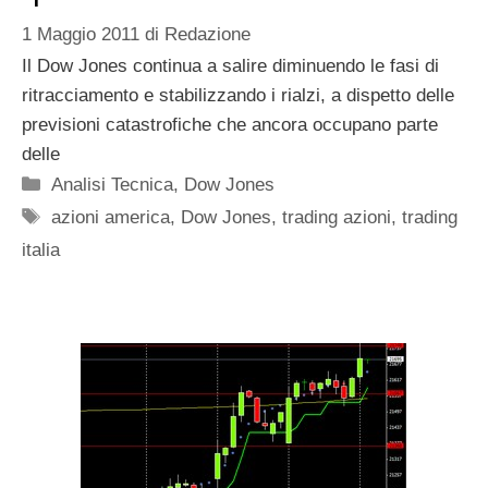
1 Maggio 2011
di
Redazione
Il Dow Jones continua a salire diminuendo le fasi di
ritracciamento e stabilizzando i rialzi, a dispetto delle
previsioni catastrofiche che ancora occupano parte
delle
Categorie
Analisi Tecnica
,
Dow Jones
Tag
azioni america
,
Dow Jones
,
trading azioni
,
trading
italia