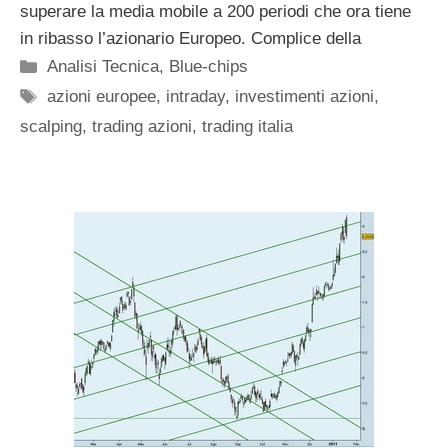
superare la media mobile a 200 periodi che ora tiene
in ribasso l’azionario Europeo. Complice della
Categorie
Analisi Tecnica
,
Blue-chips
Tag
azioni europee
,
intraday
,
investimenti azioni
,
scalping
,
trading azioni
,
trading italia