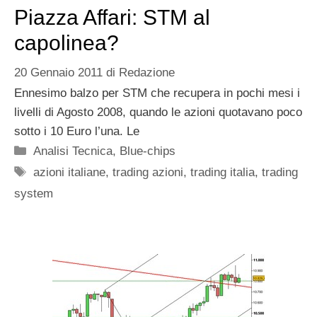
Piazza Affari: STM al
capolinea?
20 Gennaio 2011
di
Redazione
Ennesimo balzo per STM che recupera in pochi mesi i
livelli di Agosto 2008, quando le azioni quotavano poco
sotto i 10 Euro l’una. Le
Categorie
Analisi Tecnica
,
Blue-chips
Tag
azioni italiane
,
trading azioni
,
trading italia
,
trading
system