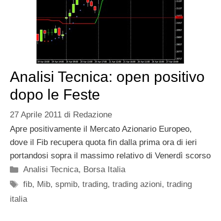
Analisi Tecnica: open positivo
dopo le Feste
27 Aprile 2011
di
Redazione
Apre positivamente il Mercato Azionario Europeo,
dove il Fib recupera quota fin dalla prima ora di ieri
portandosi sopra il massimo relativo di Venerdì scorso
Categorie
Analisi Tecnica
,
Borsa Italia
Tag
fib
,
Mib
,
spmib
,
trading
,
trading azioni
,
trading
italia