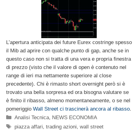
L’apertura anticipata dei future Eurex costringe spesso
il Mib ad aprire con qualche punto di gap, anche se in
questo caso non si tratta di una vera e propria finestra
di prezzo (visto che il valore di open è contenuto nel
range di ieri ma nettamente superiore al close
precedente). Chi è rimasto short overnight però si è
trovato una bella sorpresa ed ora bisogna valutare se
è finito il ribasso, almeno momentaneamente, o se nel
pomeriggio
Wall Street ci trascinerà ancora al ribasso
.
Categorie
Analisi Tecnica
,
NEWS ECONOMIA
Tag
piazza affari
,
trading azioni
,
wall street