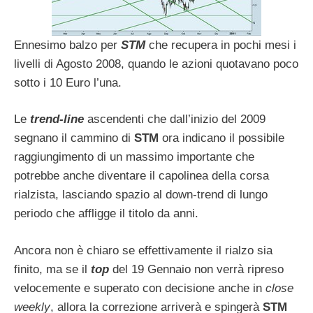
Ennesimo balzo per
STM
che recupera in pochi mesi i
livelli di Agosto 2008, quando le azioni quotavano poco
sotto i 10 Euro l’una.
Le
trend-line
ascendenti che dall’inizio del 2009
segnano il cammino di
STM
ora indicano il possibile
raggiungimento di un massimo importante che
potrebbe anche diventare il capolinea della corsa
rialzista, lasciando spazio al down-trend di lungo
periodo che affligge il titolo da anni.
Ancora non è chiaro se effettivamente il rialzo sia
finito, ma se il
top
del 19 Gennaio non verrà ripreso
velocemente e superato con decisione anche in
close
weekly
, allora la correzione arriverà e spingerà
STM