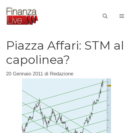
Vai
al
ME
contenuto
Piazza Affari: STM al
capolinea?
20 Gennaio 2011
di
Redazione