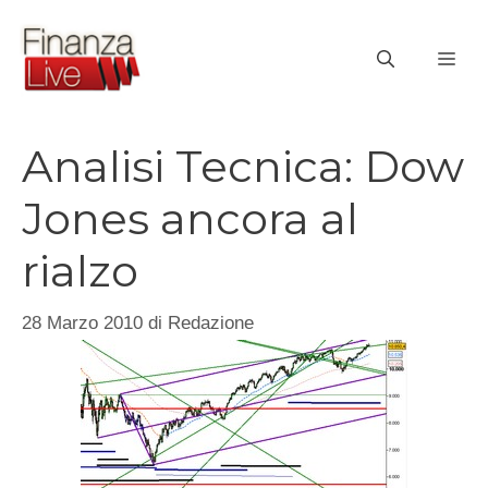
Vai
al
ME
contenuto
Analisi Tecnica: Dow
Jones ancora al
rialzo
28 Marzo 2010
di
Redazione