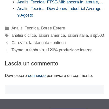
Analisi Tecnica: FTSE-Mib ancora in laterale,…
Analisi Tecnica: Dow Jones Industrial Average -
9 Agosto
Categorie
Analisi Tecnica
,
Borse Estere
Tag
analisi ciclica
,
azioni america
,
azioni italia
,
s&p500
Carovita: la stangata continua
Toyota: a febbraio +120% produzione interna
Lascia un commento
Devi essere
connesso
per inviare un commento.