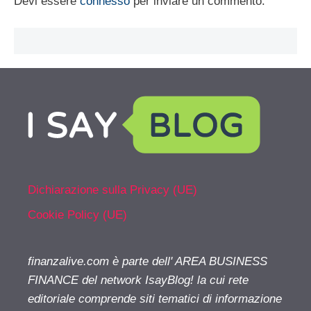
Devi essere
connesso
per inviare un commento.
Dichiarazione sulla Privacy (UE)
Cookie Policy (UE)
finanzalive.com è parte dell' AREA BUSINESS
FINANCE del network IsayBlog! la cui rete
editoriale comprende siti tematici di informazione