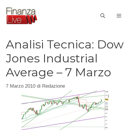
Vai
al
ME
contenuto
Analisi Tecnica: Dow
Jones Industrial
Average – 7 Marzo
7 Marzo 2010
di
Redazione