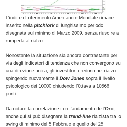
L’indice di riferimento Amercano e Mondiale rimane
inserito nella
pitchfork
di lunghissimo periodo
disegnata sul minimo di Marzo 2009, senza riuscire a
romperla al rialzo.
Nonostante la situazione sia ancora contrastante per
via degli indicatori di tendenza che non convergono su
una direzione unica, gli investitori credono nel rialzo
spingendo nuovamente il
Dow Jones
sopra il livello
psicologico dei 10000 chiudendo l’0ttava a 10566
punti.
Da notare la correlazione con l’andamento dell’
Oro
;
anche qui si può disegnare la
trend-line
rialzista tra lo
swing di minimo del 5 Febbraio e quello del 25