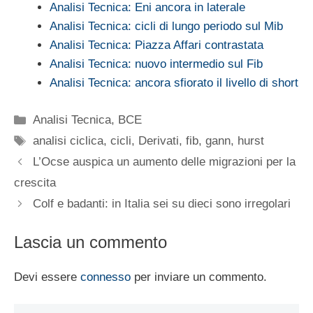
Analisi Tecnica: Eni ancora in laterale
Analisi Tecnica: cicli di lungo periodo sul Mib
Analisi Tecnica: Piazza Affari contrastata
Analisi Tecnica: nuovo intermedio sul Fib
Analisi Tecnica: ancora sfiorato il livello di short
Categorie
Analisi Tecnica
,
BCE
Tag
analisi ciclica
,
cicli
,
Derivati
,
fib
,
gann
,
hurst
L’Ocse auspica un aumento delle migrazioni per la
crescita
Colf e badanti: in Italia sei su dieci sono irregolari
Lascia un commento
Devi essere
connesso
per inviare un commento.