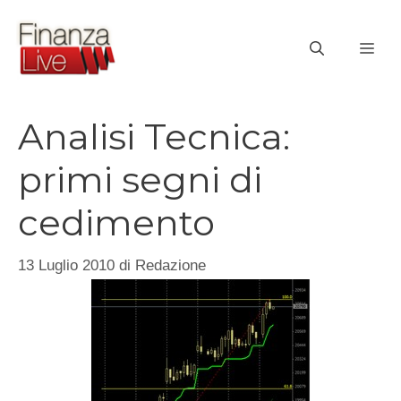
Vai
al
ME
contenuto
Analisi Tecnica:
primi segni di
cedimento
13 Luglio 2010
di
Redazione