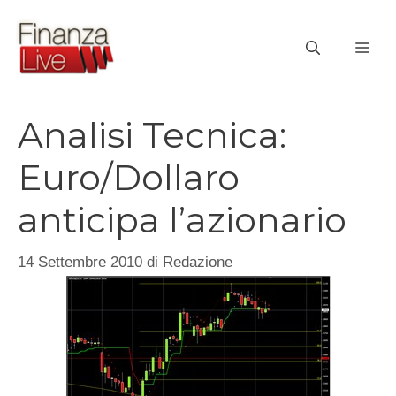
Vai
al
ME
contenuto
Analisi Tecnica:
Euro/Dollaro
anticipa l’azionario
14 Settembre 2010
di
Redazione