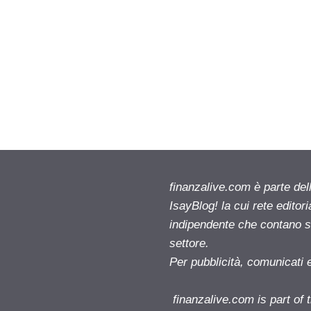
finanzalive.com è parte d
IsayBlog! la cui rete editor
indipendente che contano su
settore.
Per pubblicità, comunicati 
finanzalive.com is part o