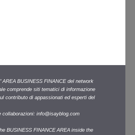
ell' AREA BUSINESS FINANCE del network
iale comprende siti tematici di informazione
l contributo di appassionati ed esperti del
e collaborazioni:
info@isayblog.com
f the BUSINESS FINANCE AREA inside the