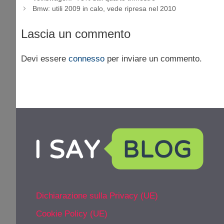
Bmw: utili 2009 in calo, vede ripresa nel 2010
Lascia un commento
Devi essere
connesso
per inviare un commento.
Dichiarazione sulla Privacy (UE)
Cookie Policy (UE)