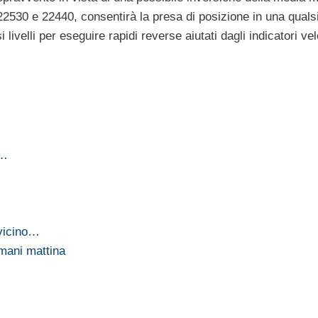
22530 e 22440, consentirà la presa di posizione in una quals
livelli per eseguire rapidi reverse aiutati dagli indicatori vel
i…
 vicino…
omani mattina