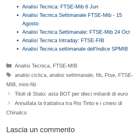
Analisi Tecnica: FTSE-Mib 6 Jun
Analisi Tecnica Settimanale FTSE-Mib - 15
Agosto
Analisi Tecnica Settimanale: FTSE-Mib 24 Oct
Analisi Tecnica Intraday: FTSE-FIB
Analisi Tecnica settimanale dell'indice SPMIB
Categorie
Analisi Tecnica
,
FTSE-MIB
Tag
analisi ciclica
,
analisi settimanale
,
fib
,
Ftse
,
FTSE-
MIB
,
mini-fib
Titoli di Stato: asta BOT per dieci miliardi di euro
Annullata la trattativa tra Rio Tinto e i cinesi di
Chinalco
Lascia un commento