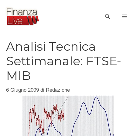
Vai
al
ME
contenuto
Analisi Tecnica
Settimanale: FTSE-
MIB
6 Giugno 2009
di
Redazione