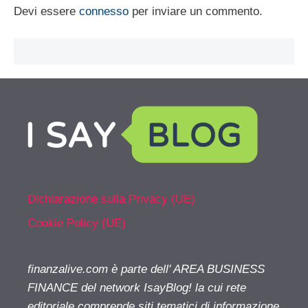
Devi essere
connesso
per inviare un commento.
Dichiarazione sulla Privacy (UE)
Cookie Policy (UE)
finanzalive.com è parte dell' AREA BUSINESS
FINANCE del network IsayBlog! la cui rete
editoriale comprende siti tematici di informazione