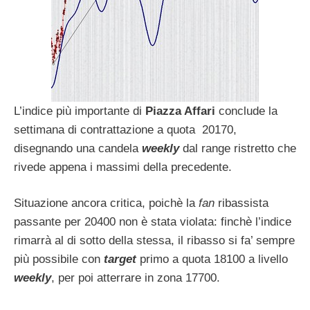
L’indice più importante di
Piazza Affari
conclude la
settimana di contrattazione a quota 20170,
disegnando una candela
weekly
dal range ristretto che
rivede appena i massimi della precedente.
Situazione ancora critica, poichè la
fan
ribassista
passante per 20400 non è stata violata: finchè l’indice
rimarrà al di sotto della stessa, il ribasso si fa’ sempre
più possibile con
target
primo a quota 18100 a livello
weekly
, per poi atterrare in zona 17700.