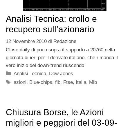
Analisi Tecnica: crollo e
recupero sull’azionario
12 Novembre 2010
di
Redazione
Close daily di poco sopra il supporto a 20760 nella
giornata di ieri per il derivato italiano, che rimanda il
vero inizio del down-trend riuscendo
Categorie
Analisi Tecnica
,
Dow Jones
Tag
azioni
,
Blue-chips
,
fib
,
Ftse
,
Italia
,
Mib
Chiusura Borse, le Azioni
migliori e peggiori del 03-09-