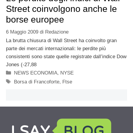
Street coinvolgono anche le
borse europee
6 Maggio 2009
di
Redazione
La brutta chiusura di Wall Street ha coinvolto gran
parte dei mercati internazionali: le perdite più
consistenti sono state quelle registrate dall’indice Dow
Jones (-27,88
Categorie
NEWS ECONOMIA
,
NYSE
Tag
Borsa di Francoforte
,
Ftse