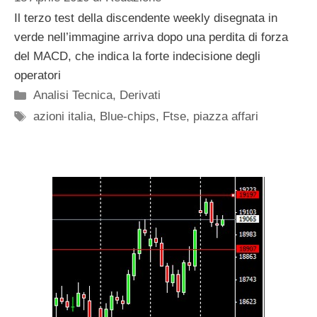
Il terzo test della discendente weekly disegnata in
verde nell’immagine arriva dopo una perdita di forza
del MACD, che indica la forte indecisione degli
operatori
Categorie
Analisi Tecnica
,
Derivati
Tag
azioni italia
,
Blue-chips
,
Ftse
,
piazza affari