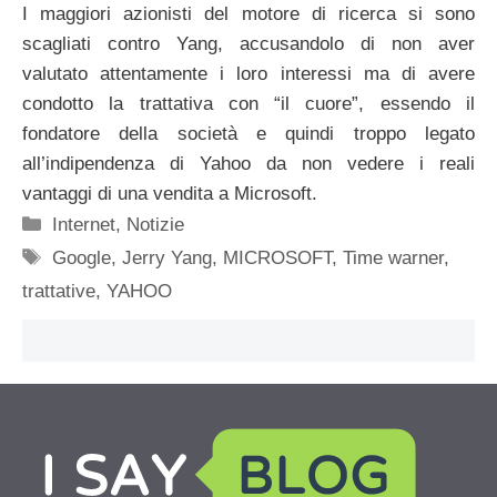
I maggiori azionisti del motore di ricerca si sono
scagliati contro Yang, accusandolo di non aver
valutato attentamente i loro interessi ma di avere
condotto la trattativa con “il cuore”, essendo il
fondatore della società e quindi troppo legato
all’indipendenza di Yahoo da non vedere i reali
vantaggi di una vendita a Microsoft.
Categorie
Internet
,
Notizie
Tag
Google
,
Jerry Yang
,
MICROSOFT
,
Time warner
,
trattative
,
YAHOO