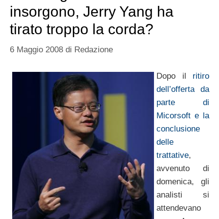
insorgono, Jerry Yang ha
tirato troppo la corda?
6 Maggio 2008
di
Redazione
Dopo il
ritiro
dell’offerta da
parte di
Micorsoft e la
conclusione
delle
trattative
,
avvenuto di
domenica, gli
analisti si
attendevano