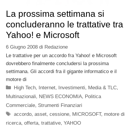
La prossima settimana si
concluderanno le trattative tra
Yahoo! e Microsoft
6 Giugno 2008
di
Redazione
Le trattative per un accordo fra Yahoo! e Microsoft
dovrebbero finalmente concludersi la prossima
settimana. Gli accordi fra il gigante informatico e il
motore di
Categorie
High Tech
,
Internet
,
Investimenti
,
Media & TLC
,
Multinazionali
,
NEWS ECONOMIA
,
Politica
Commerciale
,
Strumenti Finanziari
Tag
accordo
,
asset
,
cessione
,
MICROSOFT
,
motore di
ricerca
,
offerta
,
trattative
,
YAHOO