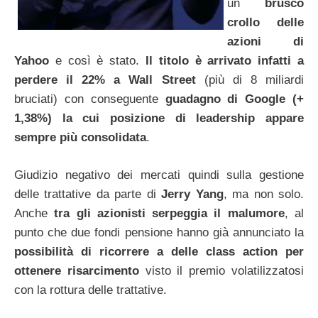
un
brusco
crollo delle
azioni di
Yahoo
e così è stato.
Il titolo è arrivato infatti a
perdere il 22% a Wall Street
(più di 8 miliardi
bruciati) con conseguente
guadagno di Google (+
1,38%) la cui posizione di leadership appare
sempre più consolidata
.
Giudizio negativo dei mercati quindi sulla gestione
delle trattative da parte di
Jerry Yang
, ma non solo.
Anche
tra gli azionisti serpeggia il malumore
, al
punto che due fondi pensione hanno già annunciato la
possibilità di ricorrere a delle class action per
ottenere risarcimento
visto il premio volatilizzatosi
con la rottura delle trattative.