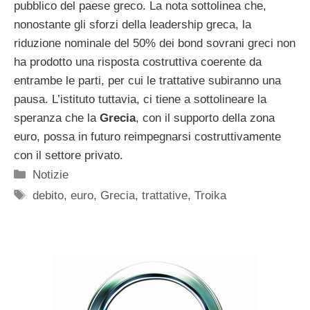
pubblico del paese greco. La nota sottolinea che,
nonostante gli sforzi della leadership greca, la
riduzione nominale del 50% dei bond sovrani greci non
ha prodotto una risposta costruttiva coerente da
entrambe le parti, per cui le trattative subiranno una
pausa. L’istituto tuttavia, ci tiene a sottolineare la
speranza che la
Grecia
, con il supporto della zona
euro, possa in futuro reimpegnarsi costruttivamente
con il settore privato.
Categorie
Notizie
Tag
debito
,
euro
,
Grecia
,
trattative
,
Troika