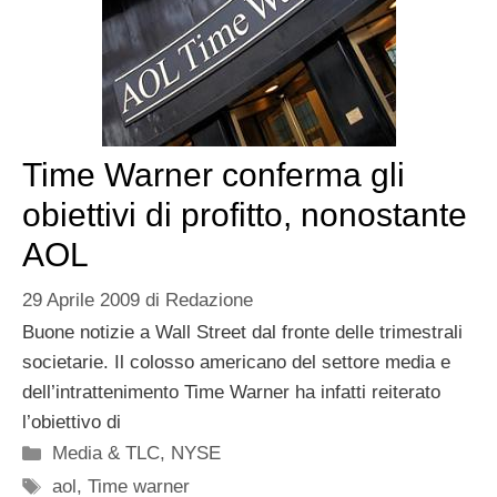
Time Warner conferma gli
obiettivi di profitto, nonostante
AOL
29 Aprile 2009
di
Redazione
Buone notizie a Wall Street dal fronte delle trimestrali
societarie. Il colosso americano del settore media e
dell’intrattenimento Time Warner ha infatti reiterato
l’obiettivo di
Categorie
Media & TLC
,
NYSE
Tag
aol
,
Time warner