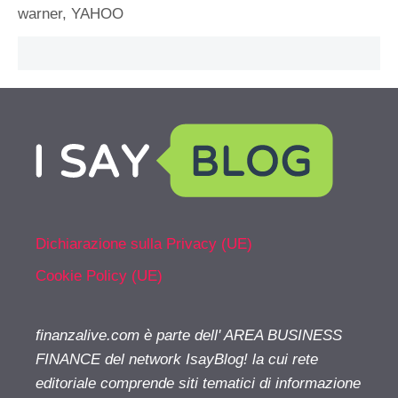
warner
,
YAHOO
Dichiarazione sulla Privacy (UE)
Cookie Policy (UE)
finanzalive.com è parte dell' AREA BUSINESS
FINANCE del network IsayBlog! la cui rete
editoriale comprende siti tematici di informazione