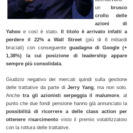
un
brusco
crollo delle
azioni di
Yahoo
e così è stato.
Il titolo è arrivato infatti a
perdere il 22% a Wall Street
(più di 8 miliardi
bruciati) con conseguente
guadagno di Google (+
1,38%) la cui posizione di leadership appare
sempre più consolidata
.
Giudizio negativo dei mercati quindi sulla gestione
delle trattative da parte di
Jerry Yang
, ma non solo.
Anche
tra gli azionisti serpeggia il malumore
, al
punto che due fondi pensione hanno già annunciato la
possibilità di ricorrere a delle class action per
ottenere risarcimento
visto il premio volatilizzatosi
con la rottura delle trattative.