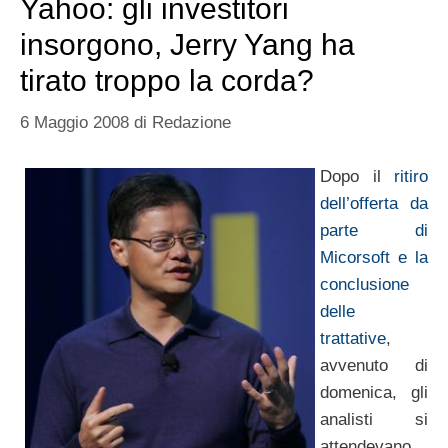
Yahoo: gli investitori
insorgono, Jerry Yang ha
tirato troppo la corda?
6 Maggio 2008
di
Redazione
Dopo il
ritiro
dell’offerta da
parte di
Micorsoft e la
conclusione
delle
trattative
,
avvenuto di
domenica, gli
analisti si
attendevano