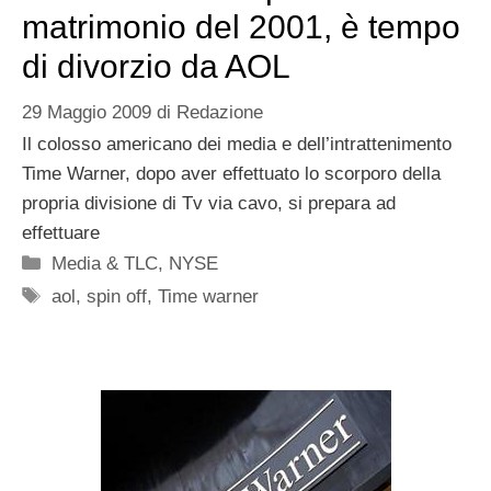
matrimonio del 2001, è tempo
di divorzio da AOL
29 Maggio 2009
di
Redazione
Il colosso americano dei media e dell’intrattenimento
Time Warner, dopo aver effettuato lo scorporo della
propria divisione di Tv via cavo, si prepara ad
effettuare
Categorie
Media & TLC
,
NYSE
Tag
aol
,
spin off
,
Time warner