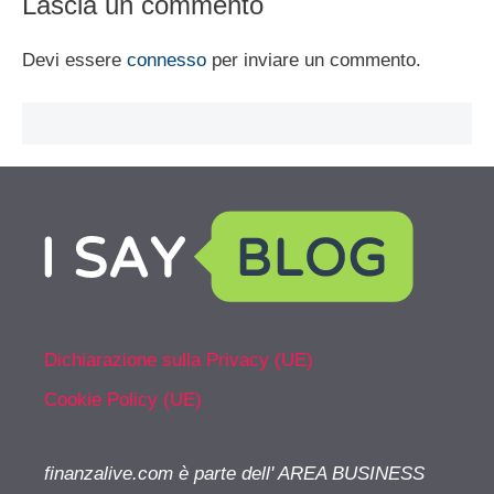
Lascia un commento
Devi essere
connesso
per inviare un commento.
Dichiarazione sulla Privacy (UE)
Cookie Policy (UE)
finanzalive.com è parte dell' AREA BUSINESS