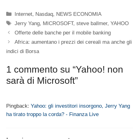
Categorie
Internet
,
Nasdaq
,
NEWS ECONOMIA
Tag
Jerry Yang
,
MICROSOFT
,
steve ballmer
,
YAHOO
Offerte delle banche per il mobile banking
Africa: aumentano i prezzi dei cereali ma anche gli
indici di Borsa
1 commento su “Yahoo! non
sarà di Microsoft”
Pingback:
Yahoo: gli investitori insorgono, Jerry Yang
ha tirato troppo la corda? - Finanza Live