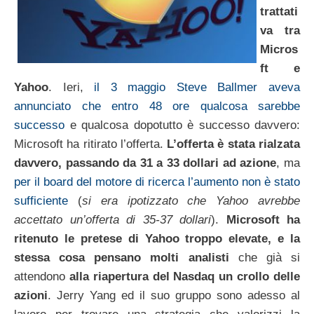
trattati
va tra
Micros
ft e
Yahoo
. Ieri,
il 3 maggio Steve Ballmer aveva
annunciato che entro 48 ore qualcosa sarebbe
successo
e qualcosa dopotutto è successo davvero:
Microsoft ha ritirato l’offerta.
L’offerta è stata rialzata
davvero, passando da 31 a 33 dollari ad azione
, ma
per il board del motore di ricerca l’aumento non è stato
sufficiente
(
si era ipotizzato che Yahoo avrebbe
accettato un’offerta di 35-37 dollari
).
Microsoft ha
ritenuto le pretese di Yahoo troppo elevate, e la
stessa cosa pensano molti analisti
che già si
attendono
alla riapertura del Nasdaq un crollo delle
azioni
. Jerry Yang ed il suo gruppo sono adesso al