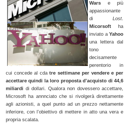
Wars
e più
appassionante
di
Lost
.
Micorsoft
ha
inviato a
Yahoo
una lettera dal
tono
decisamente
perentorio in
cui concede al cda
tre settimane per vendere e per
accettare quindi la loro proposta d’acquisto di 44,6
miliardi
di dollari. Qualora non dovessero accettare,
Microsoft ha annnciato che si rivolgerà direttamente
agli azionisti, a quel punto ad un prezzo nettamente
inferiore, con l’obiettivo di mettere in atto una vera e
propria scalata.