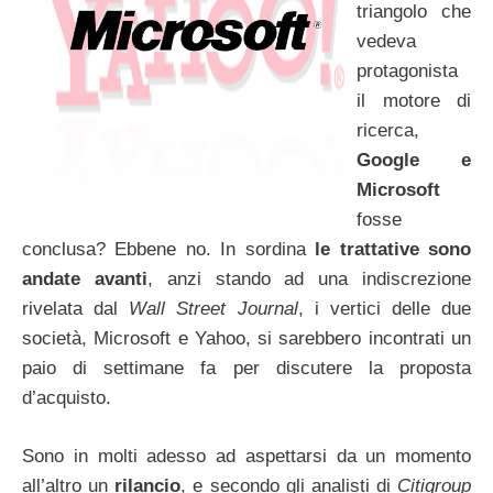
triangolo che
vedeva
protagonista
il motore di
ricerca,
Google e
Microsoft
fosse
conclusa? Ebbene no. In sordina
le trattative sono
andate avanti
, anzi stando ad una indiscrezione
rivelata dal
Wall Street Journal
, i vertici delle due
società, Microsoft e Yahoo, si sarebbero incontrati un
paio di settimane fa per discutere la proposta
d’acquisto.
Sono in molti adesso ad aspettarsi da un momento
all’altro un
rilancio
, e secondo gli analisti di
Citigroup