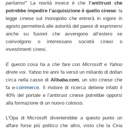
parliamo!
” La novità invece è che
l’antitrust che
potrebbe impedire l’acquisizione è quello cinese
: la
legge cinese sul monopolio che entrerà in vigore in
agosto permetterà alle autorità del paese di esprimersi
anche su fusioni che avvengono all’estero se
coinvolgono o interessano società cinesi o
investimenti cinesi.
E questo cosa ha a che fare con Microsoft e Yahoo
direte voi
. Yahoo tre anni fa versò un miliardo di dollari
circa nella casse di
Alìbaba.com
, un sito cinese che
fa
e-commerce
. Il motore di ricerca detiene infatti il
40% del portale e l’antitrust cinese potrebbe opporsi
alla formazione di un nuovo colosso.
L’Opa di Microsoft diventerebbe a questo punto un
affare forse più politico che altro, visto che la Cina