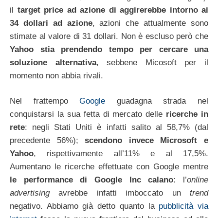
il
target price ad azione di aggirerebbe intorno ai
34 dollari ad azione
, azioni che attualmente sono
stimate al valore di 31 dollari. Non è escluso però che
Yahoo stia prendendo tempo per cercare una
soluzione alternativa
, sebbene Micosoft per il
momento non abbia rivali.
Nel frattempo
Google
guadagna strada nel
conquistarsi la sua fetta di mercato delle
ricerche in
rete
: negli Stati Uniti è infatti salito al 58,7% (dal
precedente 56%);
scendono invece Microsoft e
Yahoo
, rispettivamente all’11% e al 17,5%.
Aumentano le ricerche effettuate con Google mentre
le performance di Google Inc calano
: l’
online
advertising
avrebbe infatti imboccato un
trend
negativo. Abbiamo già detto quanto la
pubblicità via