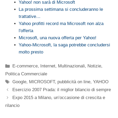
Yahoo! non sarà di Microsoft
La prossima settimana si concluderanno le
trattative…
Yahoo profitti record ma Microsoft non alza
l'offerta
Microsoft, una nuova offerta per Yahoo!
Yahoo-Microsoft, la saga potrebbe concludersi
molto presto
Categorie
E-commerce
,
Internet
,
Multinazionali
,
Notizie
,
Politica Commerciale
Tag
Google
,
MICROSOFT
,
pubblicità on line
,
YAHOO
Esercizio 2007 Prada: il miglior bilancio di sempre
Expo 2015 a Milano, un’occasione di crescita e
rilancio