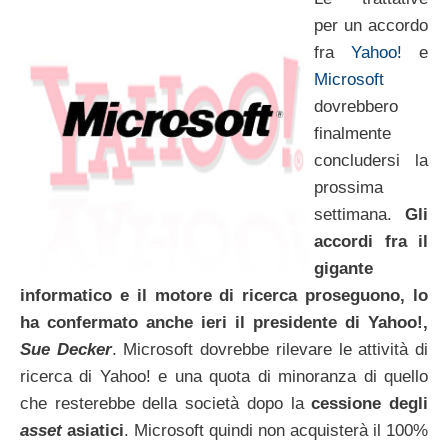
per un accordo
fra
Yahoo!
e
Microsoft
dovrebbero
finalmente
concludersi la
prossima
settimana.
Gli
accordi fra il
gigante
informatico e il motore di ricerca proseguono, lo
ha confermato anche ieri il presidente di Yahoo!,
Sue Decker
. Microsoft dovrebbe rilevare le attività di
ricerca di Yahoo! e una quota di minoranza di quello
che resterebbe della società dopo la
cessione degli
asset
asiatici
. Microsoft quindi non acquisterà il 100%