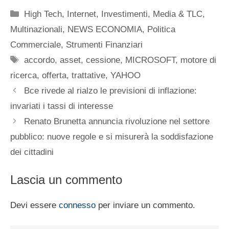
Categorie
High Tech
,
Internet
,
Investimenti
,
Media & TLC
,
Multinazionali
,
NEWS ECONOMIA
,
Politica
Commerciale
,
Strumenti Finanziari
Tag
accordo
,
asset
,
cessione
,
MICROSOFT
,
motore di
ricerca
,
offerta
,
trattative
,
YAHOO
Bce rivede al rialzo le previsioni di inflazione:
invariati i tassi di interesse
Renato Brunetta annuncia rivoluzione nel settore
pubblico: nuove regole e si misurerà la soddisfazione
dei cittadini
Lascia un commento
Devi essere
connesso
per inviare un commento.