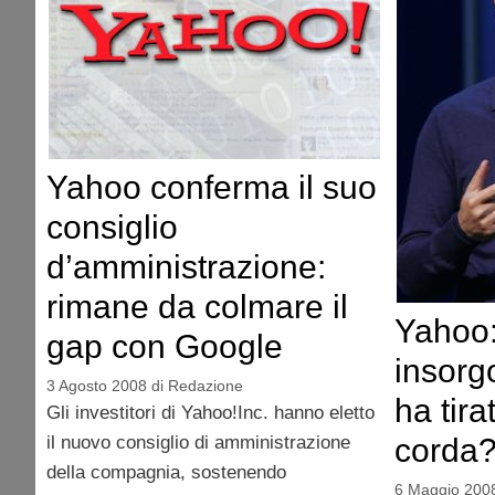
Yahoo conferma il suo
consiglio
d’amministrazione:
rimane da colmare il
Yahoo: 
gap con Google
insorg
3 Agosto 2008
di
Redazione
ha tira
Gli investitori di Yahoo!Inc. hanno eletto
corda
il nuovo consiglio di amministrazione
della compagnia, sostenendo
6 Maggio 200