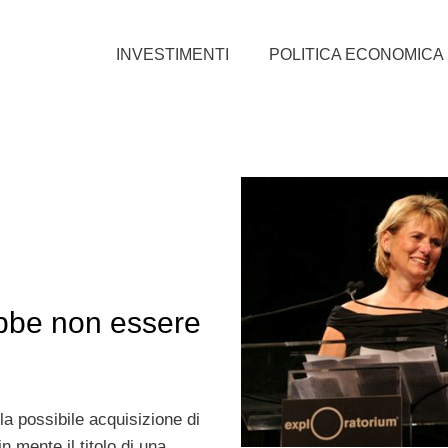
INVESTIMENTI
POLITICA ECONOMICA
bbe non essere
lla possibile acquisizione di
n mente il titolo di una