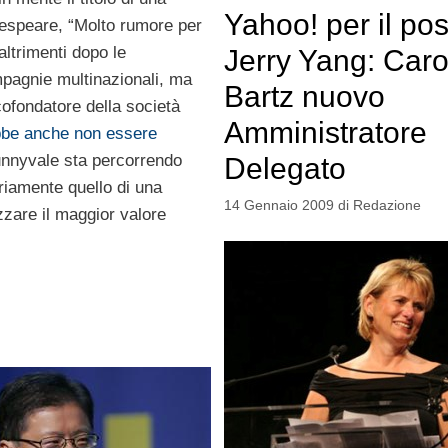
Yahoo! per il pos
espeare, “Molto rumore per
altrimenti dopo le
Jerry Yang: Caro
mpagnie multinazionali, ma
Bartz nuovo
cofondatore della società
Amministratore
ebbe anche non essere
Sunnyvale sta percorrendo
Delegato
riamente quello di una
14 Gennaio 2009
di
Redazione
izzare il maggior valore