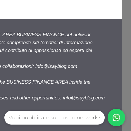
ell' AREA BUSINESS FINANCE del network
iale comprende siti tematici di informazione
l contributo di appassionati ed esperti del
e collaborazioni:
info@isayblog.com
f the BUSINESS FINANCE AREA inside the
ases and other opportunities:
info@isayblog.com
Vuoi pubblicare sul nostro network?