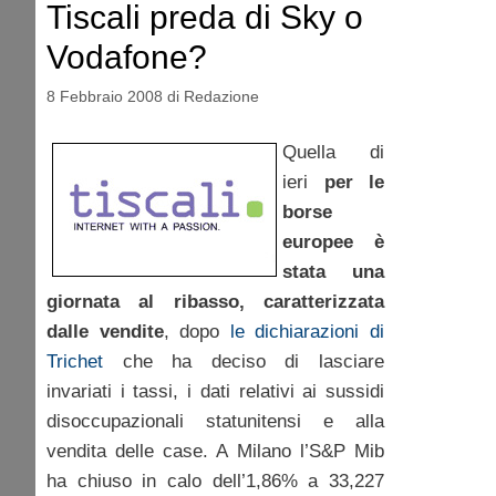
Tiscali preda di Sky o
Vodafone?
8 Febbraio 2008
di
Redazione
Quella di
ieri
per le
borse
europee è
stata una
giornata al ribasso, caratterizzata
dalle vendite
, dopo
le dichiarazioni di
Trichet
che ha deciso di lasciare
invariati i tassi, i dati relativi ai sussidi
disoccupazionali statunitensi e alla
vendita delle case. A Milano l’S&P Mib
ha chiuso in calo dell’1,86% a 33,227