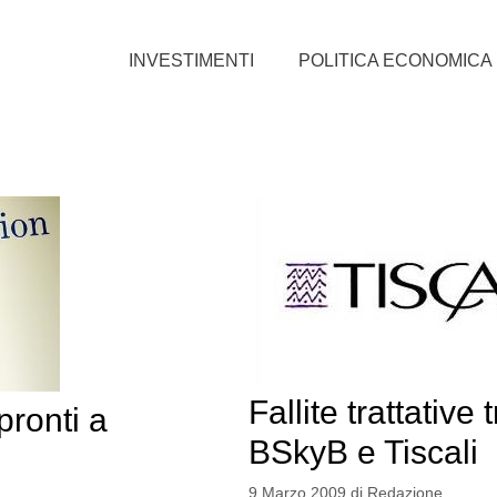
INVESTIMENTI
POLITICA ECONOMICA
Fallite trattative 
ronti a
BSkyB e Tiscali
9 Marzo 2009
di
Redazione