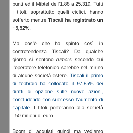
punti ed il Mibtel dell’1,88 a 25,319. Tutti
i titoli, soprattutto quelli ciclici, hanno
sofferto mentre
Tiscali ha registrato un
+5,52%
.
Ma cos’è che ha spinto così in
controtendenza Tiscali? Da qualche
giorno si sentono
rumors
secondo cui
l’operatore telefonico sarebbe nel mirino
di alcune società estere.
Tiscali il primo
di febbraio ha collocato il 97,85% dei
diritti di opzione sulle nuove azioni,
concludendo con successo l’aumento di
capitale
. I titoli porteranno alla società
150 milioni di euro.
Boom di acquisti quindi ma vediamo