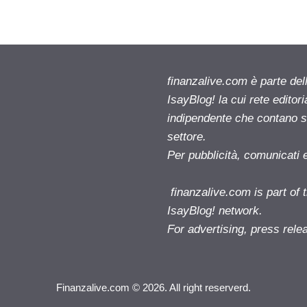
finanzalive.com è parte d
IsayBlog! la cui rete editor
indipendente che contano su
settore.
Per pubblicità, comunicati 
finanzalive.com is part o
IsayBlog! network.
For advertising, press rele
Finanzalive.com © 2026. All right reserverd.