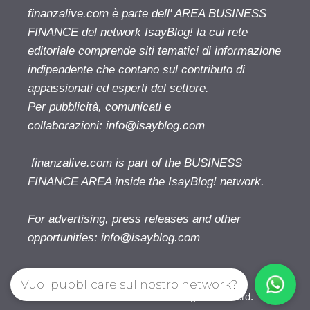
finanzalive.com è parte dell' AREA BUSINESS
FINANCE del network IsayBlog! la cui rete
editoriale comprende siti tematici di informazione
indipendente che contano sul contributo di
appassionati ed esperti del settore.
Per pubblicità, comunicati e
collaborazioni:
info@isayblog.com
finanzalive.com is part of the BUSINESS
FINANCE AREA inside the IsayBlog! network.
For advertising, press releases and other
opportunities:
info@isayblog.com
Vuoi pubblicare sul nostro network?
Finanzalive.com © 2026. All right reserverd.