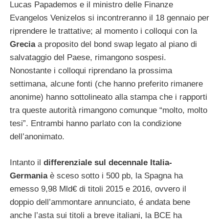
Lucas Papademos e il ministro delle Finanze
Evangelos Venizelos si incontreranno il 18 gennaio per
riprendere le trattative; al momento i colloqui con la
Grecia
a proposito del bond swap legato al piano di
salvataggio del Paese, rimangono sospesi.
Nonostante i colloqui riprendano la prossima
settimana, alcune fonti (che hanno preferito rimanere
anonime) hanno sottolineato alla stampa che i rapporti
tra queste autorità rimangono comunque “molto, molto
tesi”. Entrambi hanno parlato con la condizione
dell’anonimato.
Intanto il
differenziale sul decennale Italia-
Germania
è sceso sotto i 500 pb, la Spagna ha
emesso 9,98 Mld€ di titoli 2015 e 2016, ovvero il
doppio dell’ammontare annunciato, é andata bene
anche l’asta sui titoli a breve italiani, la BCE ha