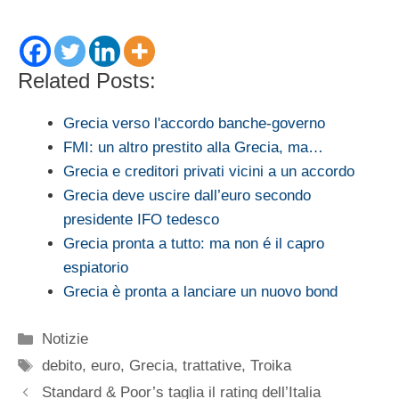
Related Posts:
Grecia verso l'accordo banche-governo
FMI: un altro prestito alla Grecia, ma…
Grecia e creditori privati vicini a un accordo
Grecia deve uscire dall’euro secondo
presidente IFO tedesco
Grecia pronta a tutto: ma non é il capro
espiatorio
Grecia è pronta a lanciare un nuovo bond
Categorie
Notizie
Tag
debito
,
euro
,
Grecia
,
trattative
,
Troika
Standard & Poor’s taglia il rating dell’Italia