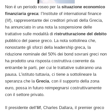
Non é un periodo roseo per la
situazione economico
finanziaria greca
: l’Institute of international finance
(Iif), rappresentante dei creditori privati della Grecia,
ha annunciato in una nota la sospensione delle
trattative sulle modalità di
ristrutturazione del debito
pubblico del paese greco. La nota sottolinea che,
nonostante gli sforzi della leadership greca, la
riduzione nominale del 50% dei bond sovrani greci non
ha prodotto una risposta costruttiva coerente da
entrambe le parti, per cui le trattative subiranno una
pausa. L’istituto tuttavia, ci tiene a sottolineare la
speranza che la
Grecia
, con il supporto della zona
euro, possa in futuro reimpegnarsi costruttivamente
con il settore privato.
Il presidente dell’
Iif
, Charles Dallara, il premier greco