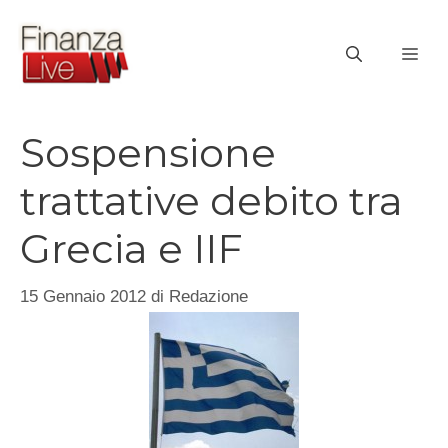
Vai
al
ME
contenuto
Sospensione
trattative debito tra
Grecia e IIF
15 Gennaio 2012
di
Redazione