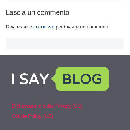
Lascia un commento
Devi essere
connesso
per inviare un commento.
Dichiarazione sulla Privacy (UE)
Cookie Policy (UE)