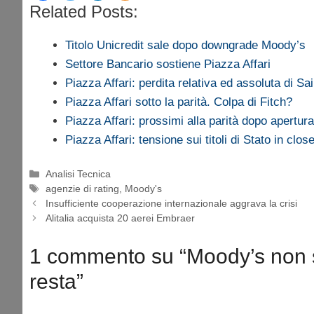
Related Posts:
Titolo Unicredit sale dopo downgrade Moody’s
Settore Bancario sostiene Piazza Affari
Piazza Affari: perdita relativa ed assoluta di S
Piazza Affari sotto la parità. Colpa di Fitch?
Piazza Affari: prossimi alla parità dopo apertur
Piazza Affari: tensione sui titoli di Stato in clo
Categorie
Analisi Tecnica
Tag
agenzie di rating
,
Moody's
Insufficiente cooperazione internazionale aggrava la crisi
Alitalia acquista 20 aerei Embraer
1 commento su “Moody’s non sp
resta”