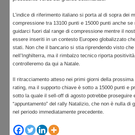
L’indice di riferimento italiano si porta al di sopra dei
compressione tra 13100 punti e 15000 punti anche se n
guidarci fuori dal range di compressione mentre il nost
essere inseriti in un contesto Europeo globalizzato che 
stati. Non che il bancario si stia riprendendo visto che
nell’Inghilterra, ma il rimbalzo tecnico riporta positivit
controlleremo da qui a Natale.
Il ritracciamento atteso nei primi giorni della prossima 
rating, ma il supporto chiave è sotto a 15000 punti e pr
sotto la quale il sell-off di agosto potrebbe proseguire 
“appuntamento” del rally Natalizio, che non è nulla di
nel periodo immediatamente precedente.