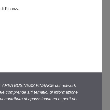
 di Finanza
ell' AREA BUSINESS FINANCE del network
iale comprende siti tematici di informazione
l contributo di appassionati ed esperti del