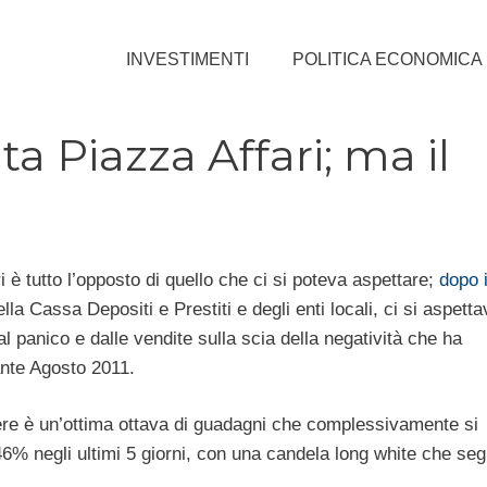
INVESTIMENTI
POLITICA ECONOMICA
 Piazza Affari; ma il
 è tutto l’opposto di quello che ci si poteva aspettare;
dopo i 
ella Cassa Depositi e Prestiti e degli enti locali, ci si aspett
al panico e dalle vendite sulla scia della negatività che ha
ante Agosto 2011.
dere è un’ottima ottava di guadagni che complessivamente si
% negli ultimi 5 giorni, con una candela long white che seg