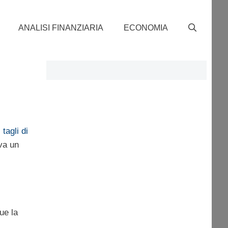
ANALISI FINANZIARIA
ECONOMIA
tagli di
ava un
ue la