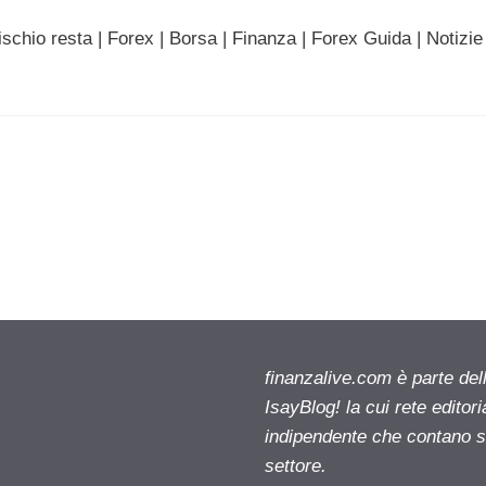
schio resta | Forex | Borsa | Finanza | Forex Guida | Notizie
finanzalive.com è parte d
IsayBlog! la cui rete editor
indipendente che contano su
settore.