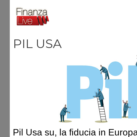
Vai
al
contenuto
PIL USA
Pil Usa su, la fiducia in Euro