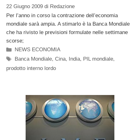
22 Giugno 2009
di
Redazione
Per l’anno in corso la contrazione dell’economia
mondiale sarà ampia. A stimarlo è la Banca Mondiale
che ha rivisto le previsioni formulate nelle settimane
scorse;
Categorie
NEWS ECONOMIA
Tag
Banca Mondiale
,
Cina
,
India
,
PIL mondiale
,
prodotto interno lordo