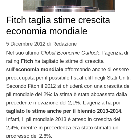
Fitch taglia stime crescita
economia mondiale
5 Dicembre 2012
di
Redazione
Nel suo ultimo
Global Economic Outlook
, l’agenzia di
rating
Fitch
ha tagliato le stime di crescita
sull’
economia mondiale
affermando anche di essere
preoccupata per il possibile fiscal cliff negli Stati Uniti.
Secondo Fitch il 2012 si chiuderà con una crescita del
pil mondiale del 2%: la stima è stata abbassata dalla
precedente rilevazione del 2,1%. L’agenzia ha poi
tagliato le stime anche per il biennio 2013-2014
.
Infatti, il pil mondiale 2013 è atteso in crescita del
2,4%, mentre in precedenza era stato stimato un
progresso del 2,6%.