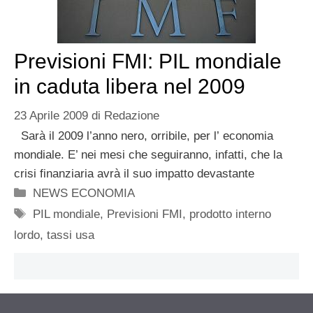
Previsioni FMI: PIL mondiale
in caduta libera nel 2009
23 Aprile 2009
di
Redazione
Sarà il 2009 l’anno nero, orribile, per l’ economia
mondiale. E’ nei mesi che seguiranno, infatti, che la
crisi finanziaria avrà il suo impatto devastante
Categorie
NEWS ECONOMIA
Tag
PIL mondiale
,
Previsioni FMI
,
prodotto interno
lordo
,
tassi usa