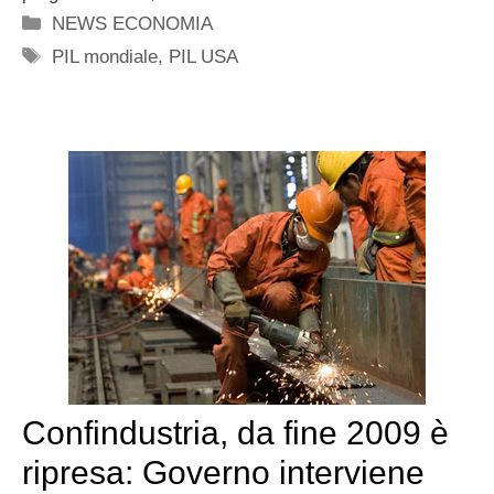
Categorie
NEWS ECONOMIA
Tag
PIL mondiale
,
PIL USA
Confindustria, da fine 2009 è
ripresa: Governo interviene