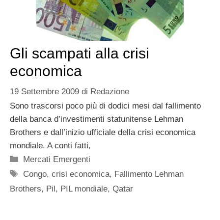
Gli scampati alla crisi
economica
19 Settembre 2009
di
Redazione
Sono trascorsi poco più di dodici mesi dal fallimento
della banca d’investimenti statunitense Lehman
Brothers e dall’inizio ufficiale della crisi economica
mondiale. A conti fatti,
Categorie
Mercati Emergenti
Tag
Congo
,
crisi economica
,
Fallimento Lehman
Brothers
,
Pil
,
PIL mondiale
,
Qatar