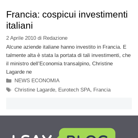
Francia: cospicui investimenti
italiani
2 Aprile 2010
di
Redazione
Alcune aziende italiane hanno investito in Francia. E
talmente alta è stata la portata di tali investimenti, che
il ministro dell’Economia transalpino, Christine
Lagarde ne
Categorie
NEWS ECONOMIA
Tag
Christine Lagarde
,
Eurotech SPA
,
Francia