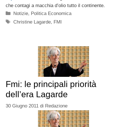
che contagi a macchia d’olio tutto il continente.
Categorie
Notizie
,
Politica Economica
Tag
Christine Lagarde
,
FMI
Fmi: le principali priorità
dell’era Lagarde
30 Giugno 2011
di
Redazione