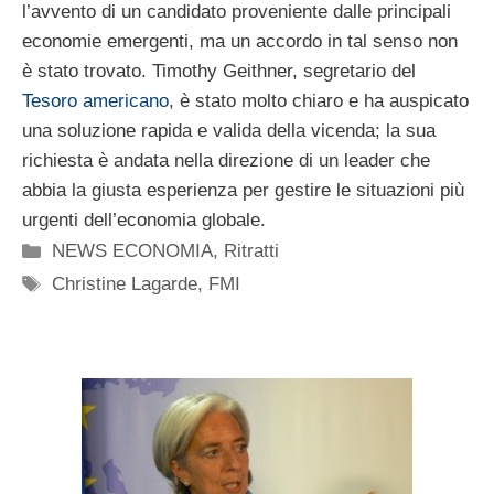
l’avvento di un candidato proveniente dalle principali
economie emergenti, ma un accordo in tal senso non
è stato trovato. Timothy Geithner, segretario del
Tesoro americano
, è stato molto chiaro e ha auspicato
una soluzione rapida e valida della vicenda; la sua
richiesta è andata nella direzione di un leader che
abbia la giusta esperienza per gestire le situazioni più
urgenti dell’economia globale.
Categorie
NEWS ECONOMIA
,
Ritratti
Tag
Christine Lagarde
,
FMI