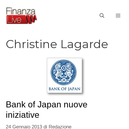
Vai
al
ME
contenuto
Christine Lagarde
Bank of Japan nuove
iniziative
24 Gennaio 2013
di
Redazione