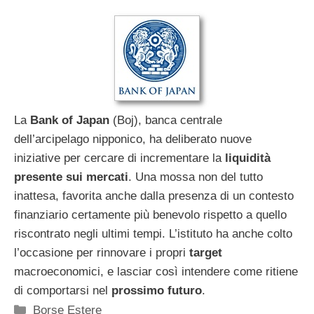
La
Bank of Japan
(Boj), banca centrale
dell’arcipelago nipponico, ha deliberato nuove
iniziative per cercare di incrementare la
liquidità
presente sui mercati
. Una mossa non del tutto
inattesa, favorita anche dalla presenza di un contesto
finanziario certamente più benevolo rispetto a quello
riscontrato negli ultimi tempi. L’istituto ha anche colto
l’occasione per rinnovare i propri
target
macroeconomici, e lasciar così intendere come ritiene
di comportarsi nel
prossimo futuro
.
Categorie
Borse Estere