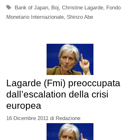
Tag
Bank of Japan
,
Boj
,
Christine Lagarde
,
Fondo
Monetario Internazionale
,
Shinzo Abe
Lagarde (Fmi) preoccupata
dall’escalation della crisi
europea
16 Dicembre 2011
di
Redazione