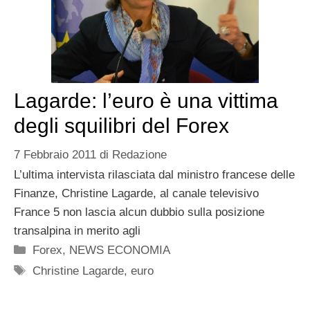
Lagarde: l’euro è una vittima
degli squilibri del Forex
7 Febbraio 2011
di
Redazione
L’ultima intervista rilasciata dal ministro francese delle
Finanze, Christine Lagarde, al canale televisivo
France 5 non lascia alcun dubbio sulla posizione
transalpina in merito agli
Categorie
Forex
,
NEWS ECONOMIA
Tag
Christine Lagarde
,
euro