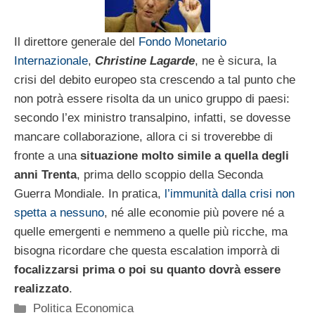
Il direttore generale del
Fondo Monetario
Internazionale
,
Christine Lagarde
, ne è sicura, la
crisi del debito europeo sta crescendo a tal punto che
non potrà essere risolta da un unico gruppo di paesi:
secondo l’ex ministro transalpino, infatti, se dovesse
mancare collaborazione, allora ci si troverebbe di
fronte a una
situazione molto simile a quella degli
anni Trenta
, prima dello scoppio della Seconda
Guerra Mondiale. In pratica,
l’immunità dalla crisi non
spetta a nessuno
, né alle economie più povere né a
quelle emergenti e nemmeno a quelle più ricche, ma
bisogna ricordare che questa escalation imporrà di
focalizzarsi prima o poi su quanto dovrà essere
realizzato
.
Categorie
Politica Economica