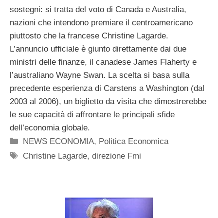
sostegni: si tratta del voto di Canada e Australia,
nazioni che intendono premiare il centroamericano
piuttosto che la francese Christine Lagarde.
L’annuncio ufficiale è giunto direttamente dai due
ministri delle finanze, il canadese James Flaherty e
l’australiano Wayne Swan. La scelta si basa sulla
precedente esperienza di Carstens a Washington (dal
2003 al 2006), un biglietto da visita che dimostrerebbe
le sue capacità di affrontare le principali sfide
dell’economia globale.
Categorie
NEWS ECONOMIA
,
Politica Economica
Tag
Christine Lagarde
,
direzione Fmi